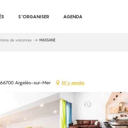
ÉS
S'ORGANISER
AGENDA
ations de vacances
MASSANE
 66700 Argelès-sur-Mer
M'y rendre