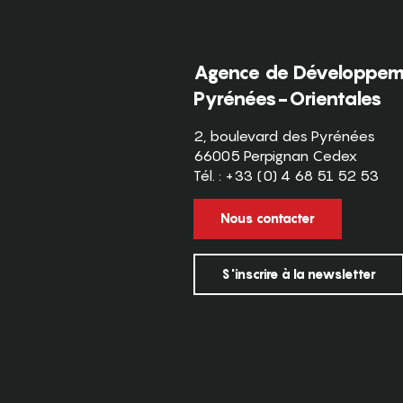
Agence de Développeme
Pyrénées-Orientales
2, boulevard des Pyrénées
66005 Perpignan Cedex
Tél. : +33 (0) 4 68 51 52 53
Nous contacter
S'inscrire à la newsletter