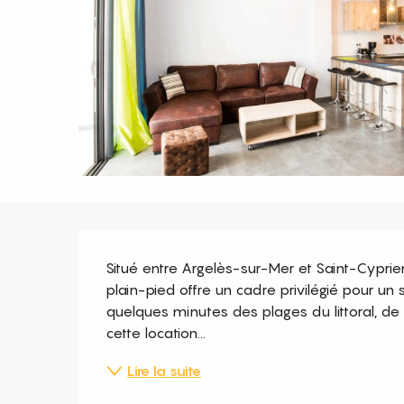
Description
Situé entre Argelès-sur-Mer et Saint-Cyprien, 
plain-pied offre un cadre privilégié pour un
quelques minutes des plages du littoral, de l
cette location...
Lire la suite