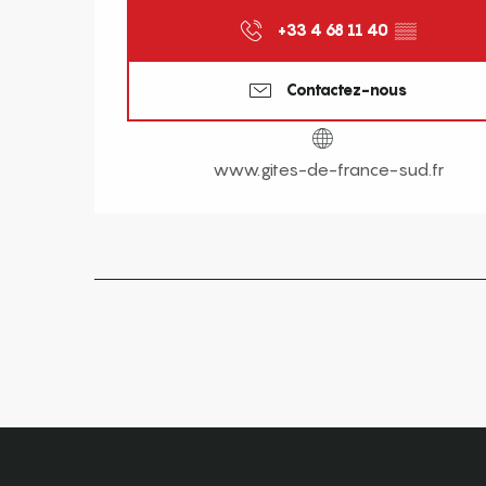
+33 4 68 11 40
▒▒
Contactez-nous
www.gites-de-france-sud.fr