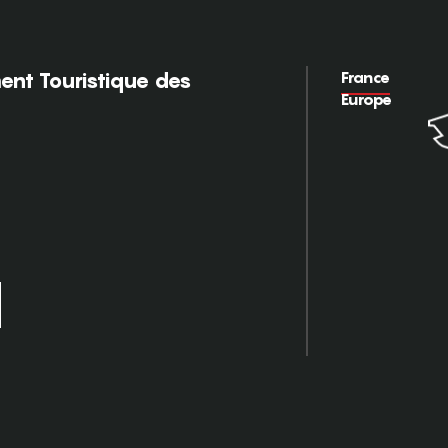
France
nt Touristique des
Europe