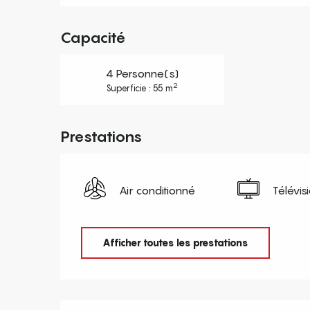
Capacité
4 Personne(s)
2
Superficie : 55 m
Prestations
Air conditionné
Télévis
Afficher toutes les prestations