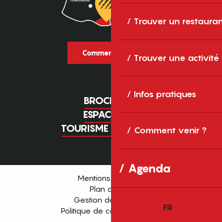
Trouver un restaura
Comment venir ?
Trouver une activité
Infos pratiques
BROCHURES
ESPACE PRO
TOURISME D'AFFAIRES
Comment venir ?
Agenda
Mentions légales
Plan du site
Gestion des cookies
FR
Politique de confidentialité