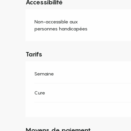
Accessibilité
Non-accessible aux
personnes handicapées
Tarifs
Semaine
Cure
Moyens de paiement