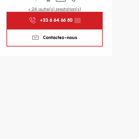
+ 24 autre(s) prestation(s)
+33 6 64 66 80
▒▒
Contactez-nous