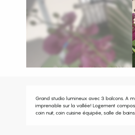
Description
Grand studio lumineux avec 3 balcons. A 
imprenable sur la vallée! Logement composé 
coin nuit, coin cuisine équipée, salle de bai