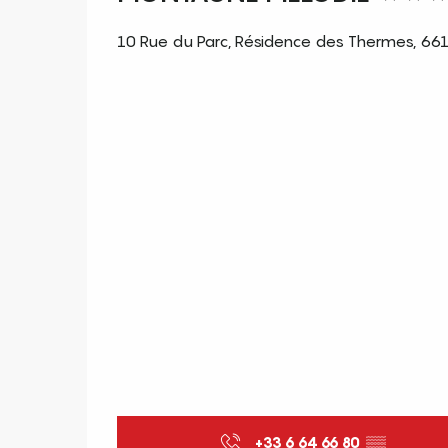
10 Rue du Parc, Résidence des Thermes, 66
+33 6 64 66 80
▒▒