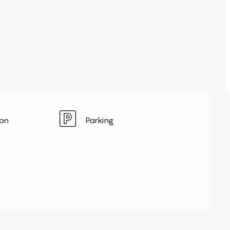
ion
Parking