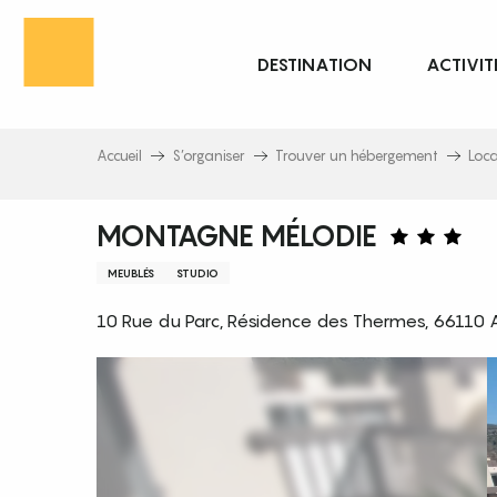
Aller
au
DESTINATION
ACTIVIT
contenu
principal
Accueil
S’organiser
Trouver un hébergement
Loc
MONTAGNE MÉLODIE
MEUBLÉS
STUDIO
10 Rue du Parc, Résidence des Thermes, 66110 