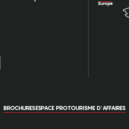
Europe
BROCHURES
ESPACE PRO
TOURISME D'AFFAIRES