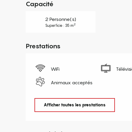
Capacité
2 Personne(s)
2
Superficie : 35 m
Prestations
WiFi
Télévis
Animaux acceptés
Afficher toutes les prestations