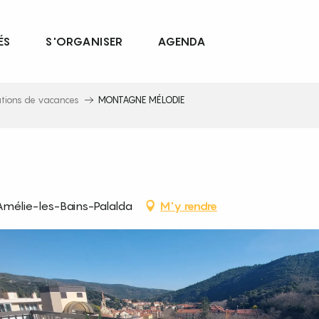
ÉS
S'ORGANISER
AGENDA
ations de vacances
MONTAGNE MÉLODIE
Amélie-les-Bains-Palalda
M'y rendre