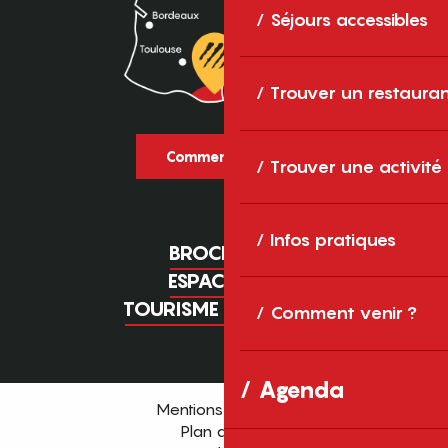
Séjours accessibles
Trouver un restaura
Comment venir ?
Trouver une activité
Infos pratiques
BROCHURES
ESPACE PRO
TOURISME D'AFFAIRES
Comment venir ?
Agenda
Mentions légales
Plan du site