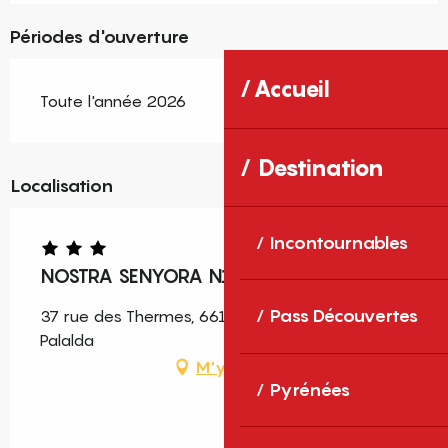
Périodes d'ouverture
Accueil
Toute l'année 2026
Destination
Localisation
Incontournables
NOSTRA SENYORA N1
Pass Découvertes
37 rue des Thermes, 66110 Amélie-les-Bains-
Palalda
M'y rendre
Pyrénées