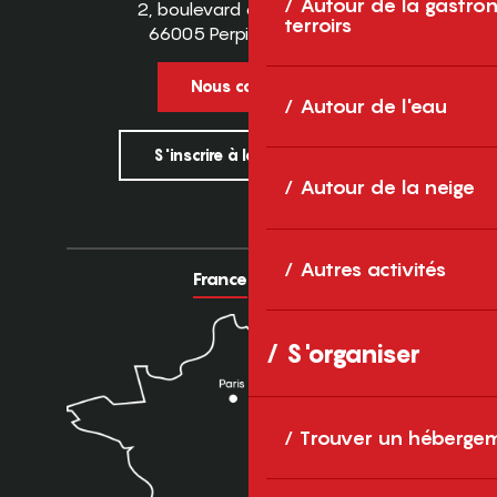
Autour de la gastron
2, boulevard des Pyrénées
terroirs
66005 Perpignan Cedex
Nous contacter
Autour de l'eau
S'inscrire à la newsletter
Autour de la neige
Autres activités
France
Europe
S'organiser
Trouver un héberge