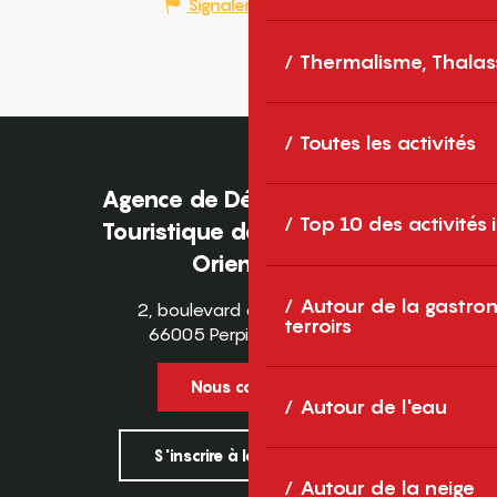
Signaler une erreur
Thermalisme, Thalas
Toutes les activités
Agence de Développement
Top 10 des activités
Touristique des Pyrénées-
Orientales
Autour de la gastron
2, boulevard des Pyrénées
terroirs
66005 Perpignan Cedex
Nous contacter
Autour de l'eau
S'inscrire à la newsletter
Autour de la neige