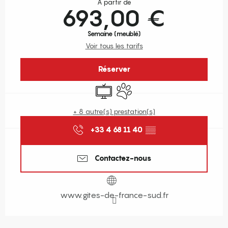
À partir de
693,00 €
Semaine (meublé)
Voir tous les tarifs
Réserver
Télévision
Animaux acceptés
+ 8 autre(s) prestation(s)
+33 4 68 11 40
▒▒
Contactez-nous
www.gites-de-france-sud.fr