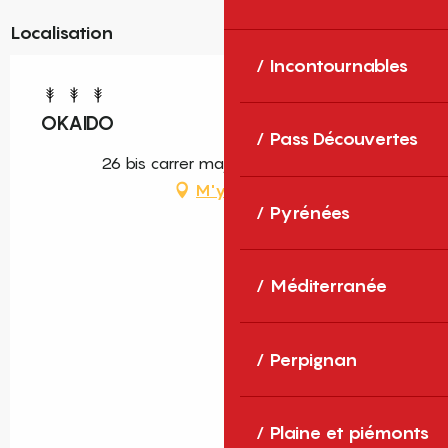
Localisation
Incontournables
OKAIDO
Pass Découvertes
26 bis carrer major, 66760 Dorres
M'y rendre
Pyrénées
Méditerranée
Perpignan
Plaine et piémonts