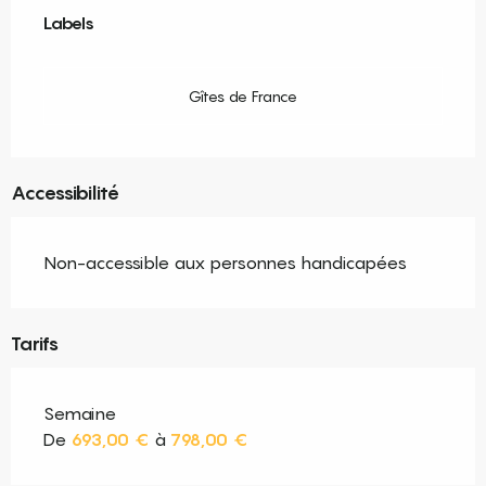
Labels
Labels
Gîtes de France
Accessibilité
Non-accessible aux personnes handicapées
Tarifs
Semaine
De
693,00 €
à
798,00 €