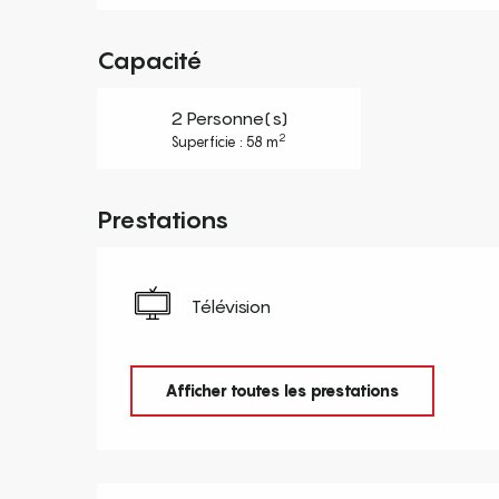
Capacité
2 Personne(s)
2
Superficie : 58 m
Prestations
Télévision
Afficher toutes les prestations