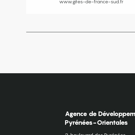
www.gites-de-france-sud.fr
Agence de Développeme
Pyrénées-Orientales