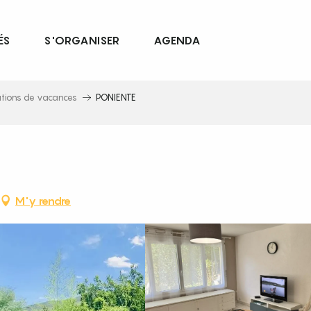
ÉS
S'ORGANISER
AGENDA
ations de vacances
PONIENTE
M'y rendre