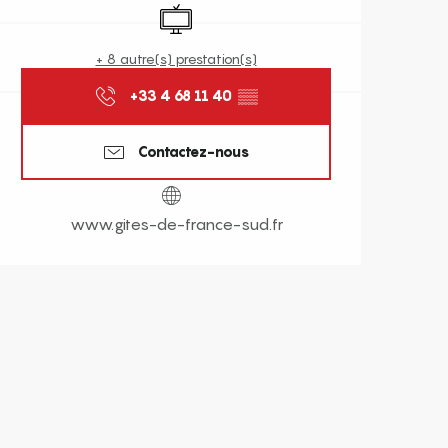
Télévision
+ 8 autre(s) prestation(s)
+33 4 68 11 40
▒▒
Contactez-nous
www.gites-de-france-sud.fr