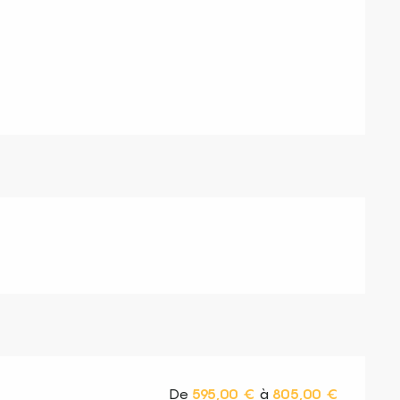
s
De
595,00 €
à
805,00 €