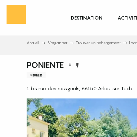
Aller
au
DESTINATION
ACTIVIT
contenu
principal
Accueil
S’organiser
Trouver un hébergement
Loc
PONIENTE
MEUBLÉS
1 bis rue des rossignols, 66150 Arles-sur-Tech