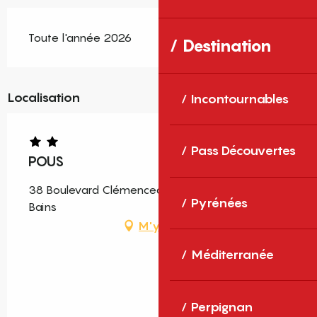
Toute l'année 2026
Destination
Localisation
Incontournables
Pass Découvertes
POUS
38 Boulevard Clémenceau, 66820 Vernet-les-
Pyrénées
Bains
M'y rendre
Méditerranée
Perpignan