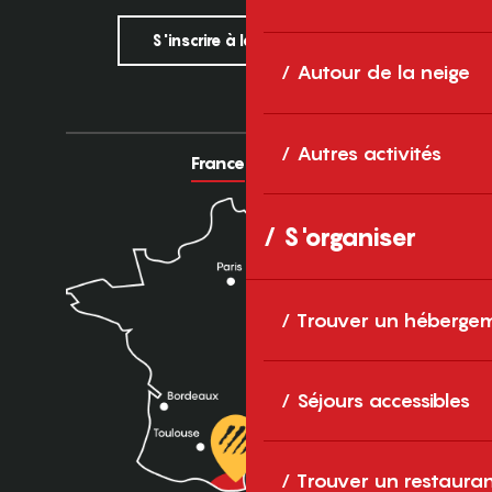
S'inscrire à la newsletter
Autour de la neige
Autres activités
France
Europe
S'organiser
Trouver un héberge
Séjours accessibles
Trouver un restaura