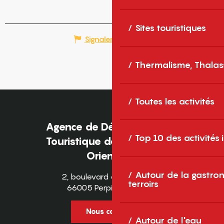
Sites touristiques
Signaler une erreur
Thermalisme, Thalas
Toutes les activités
Agence de Développement
Top 10 des activités
Touristique des Pyrénées-
Orientales
Autour de la gastron
2, boulevard des Pyrénées
terroirs
66005 Perpignan Cedex
Nous contacter
Autour de l'eau