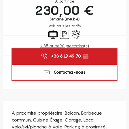
À partir de
230,00 €
Semaine (meublé)
Voir tous les tarifs
Télévision
Parking
Animaux acceptés
+ 35 autre(s) prestation(s)
+33 6 19 49 70
▒▒
Contactez-nous
Description
A proximité propriétaire, Balcon, Barbecue 
commun, Cuisine, Étage, Garage, Local 
vélo/ski/planche à voile, Parking à proximité, 