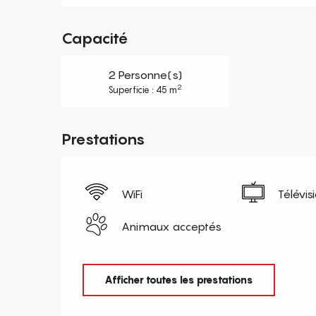
Capacité
2 Personne(s)
2
Superficie : 45 m
Prestations
WiFi
Télévis
Animaux acceptés
Afficher toutes les prestations