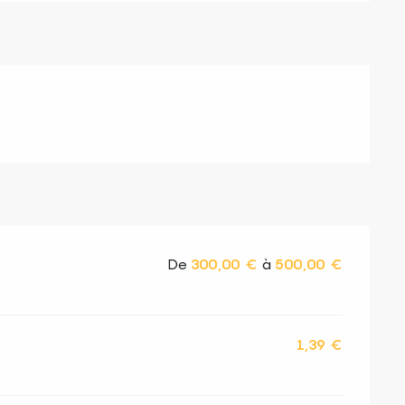
De
300,00 €
à
500,00 €
1,39 €