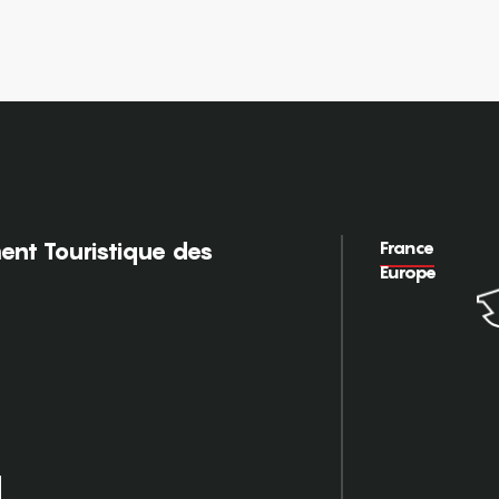
France
nt Touristique des
Europe