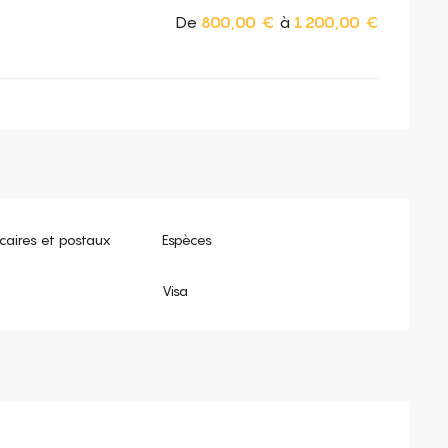
De
800,00 €
à
1 200,00 €
aires et postaux
Espèces
Visa