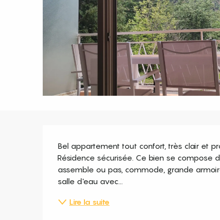
Description
Bel appartement tout confort, très clair et
Résidence sécurisée. Ce bien se compose d'
assemble ou pas, commode, grande armoire, 
salle d'eau avec...
Lire la suite