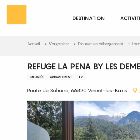
Aller
au
DESTINATION
ACTIVIT
contenu
principal
Accueil
S’organiser
Trouver un hébergement
Loc
REFUGE LA PENA BY LES DEM
MEUBLÉS
APPARTEMENT
T2
Route de Sahorre, 66820 Vernet-les-Bains