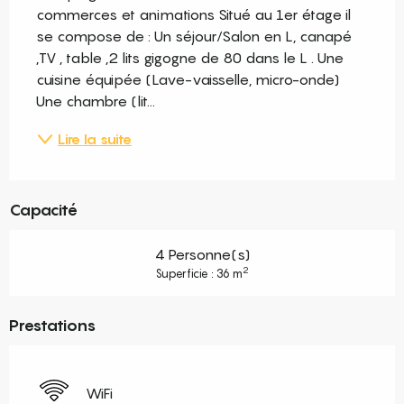
commerces et animations Situé au 1er étage il 
se compose de : Un séjour/Salon en L, canapé 
,TV , table ,2 lits gigogne de 80 dans le L . Une 
cuisine équipée (Lave-vaisselle, micro-onde) 
Une chambre (lit...
Lire la suite
Capacité
4 Personne(s)
2
Superficie : 36 m
Prestations
WiFi