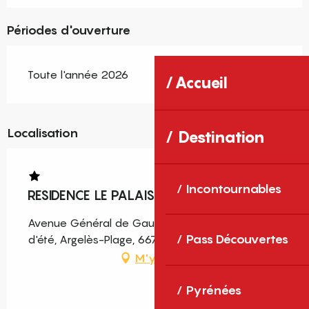
Périodes d'ouverture
Toute l'année 2026
Accueil
Localisation
Destination
Incontournables
RESIDENCE LE PALAIS D'ETE 41
Avenue Général de Gaulle, Résidence Le Palais
Pass Découvertes
d'été, Argelès-Plage, 66700 Argelès-sur-Mer
M'y rendre
Pyrénées