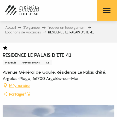
Aller
au
contenu
principal
Accueil
S’organiser
Trouver un hébergement
Locations de vacances
RESIDENCE LE PALAIS D'ETE 41
RESIDENCE LE PALAIS D'ETE 41
MEUBLÉS
APPARTEMENT
T2
Avenue Général de Gaulle, Résidence Le Palais d'été,
Argelès-Plage, 66700 Argelès-sur-Mer
M'y rendre
Ajouter aux favoris
Partager