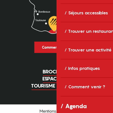
Séjours accessibles
Trouver un restaura
Comment venir ?
Trouver une activité
Infos pratiques
BROCHURES
ESPACE PRO
TOURISME D'AFFAIRES
Comment venir ?
Agenda
Mentions légales