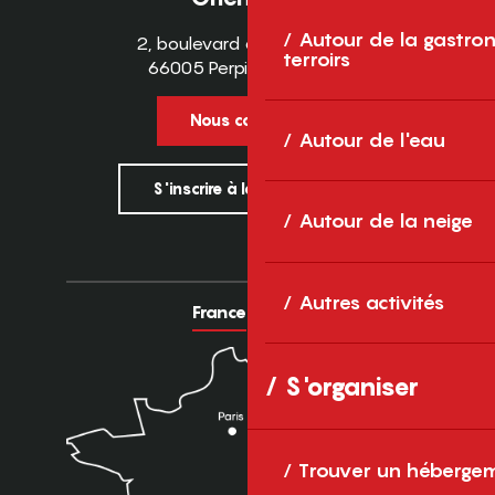
Autour de la gastron
2, boulevard des Pyrénées
terroirs
66005 Perpignan Cedex
Nous contacter
Autour de l'eau
S'inscrire à la newsletter
Autour de la neige
Autres activités
France
Europe
S'organiser
Trouver un héberge