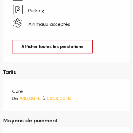
Parking
Animaux acceptés
Afficher toutes les prestations
Tarifs
Cure
De
945,00 €
à
1 218,00 €
Moyens de paiement