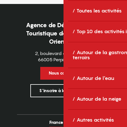
Toutes les activités
Agence de Développement
Top 10 des activités
Touristique des Pyrénées-
Orientales
Autour de la gastron
2, boulevard des Pyrénées
terroirs
66005 Perpignan Cedex
Nous contacter
Autour de l'eau
S'inscrire à la newsletter
Autour de la neige
Autres activités
France
Europe