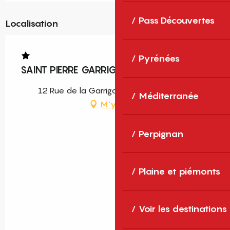
Pass Découvertes
Localisation
Pyrénées
SAINT PIERRE GARRIGOLE
12 Rue de la Garrigole, 66000 Perpignan
Méditerranée
M'y rendre
Perpignan
Plaine et piémonts
Voir les destinations