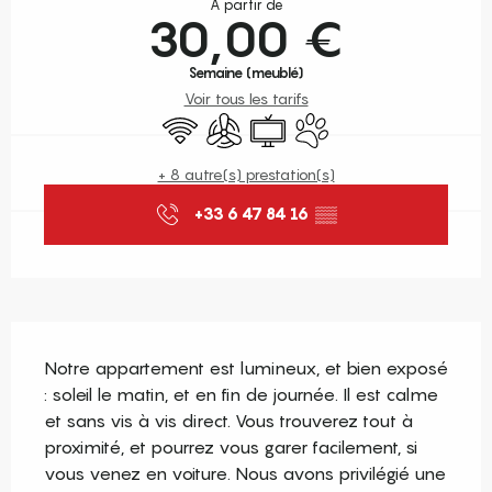
À partir de
30,00 €
Semaine (meublé)
Voir tous les tarifs
WiFi
Air conditionné
Télévision
Animaux acceptés
+ 8 autre(s) prestation(s)
+33 6 47 84 16
▒▒
Description
Notre appartement est lumineux, et bien exposé 
: soleil le matin, et en fin de journée. Il est calme 
et sans vis à vis direct. Vous trouverez tout à 
proximité, et pourrez vous garer facilement, si 
vous venez en voiture. Nous avons privilégié une 