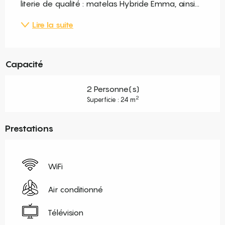
literie de qualité : matelas Hybride Emma, ainsi...
Lire la suite
Capacité
2 Personne(s)
2
Superficie : 24 m
Prestations
WiFi
Air conditionné
Télévision