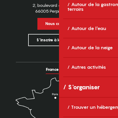
Autour de la gastron
2, boulevard des Pyrénées
terroirs
66005 Perpignan Cedex
Nous contacter
Autour de l'eau
S'inscrire à la newsletter
Autour de la neige
Autres activités
France
Europe
S'organiser
Trouver un héberge