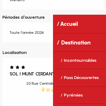
Périodes d'ouverture
Accueil
Toute l'année 2026
Destination
Localisation
Incontournables
SOL I MUNT CERDANYA
Pass Découvertes
10 Rue Centrale, 66760 Enveitg
M'y rendre
Pyrénées