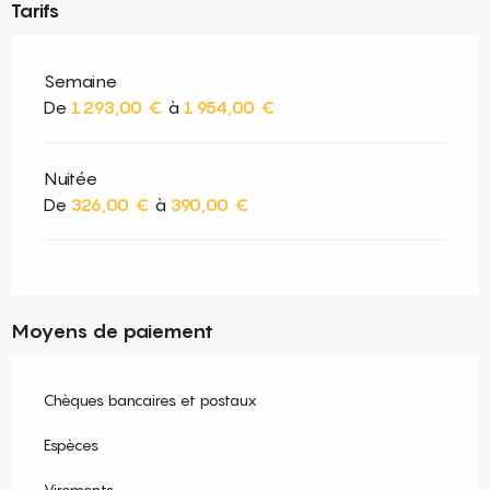
Tarifs
Semaine
De
1 293,00 €
à
1 954,00 €
Nuitée
De
326,00 €
à
390,00 €
Moyens de paiement
Chèques bancaires et postaux
Espèces
Virements