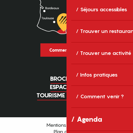
Séjours accessibles
Trouver un restaura
Comment venir ?
Trouver une activité
Infos pratiques
BROCHURES
ESPACE PRO
TOURISME D'AFFAIRES
Comment venir ?
Agenda
Mentions légales
Plan du site