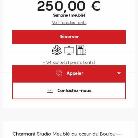
250,00 €
Semaine (meublé)
Voir tous les tarifs
Réserver
Air conditionné
Télévision
Ascenseur
+ 34 autre(s) prestation(s)
Appeler
Contactez-nous
Description
Charmant Studio Meublé au cœur du Boulou – 