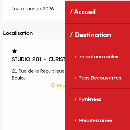
Toute l'année 2026
Accueil
Localisation
Destination
Incontournables
STUDIO 201 - CURISTES
21 Rue de la Republique, N°201, 66160 Le
Pass Découvertes
Boulou
M'y rendre
Pyrénées
Méditerranée