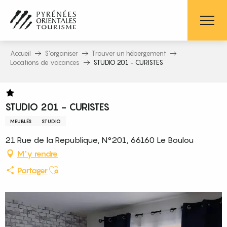
Aller
au
contenu
principal
Accueil
S’organiser
Trouver un hébergement
Locations de vacances
STUDIO 201 - CURISTES
STUDIO 201 - CURISTES
MEUBLÉS
STUDIO
21 Rue de la Republique, N°201, 66160 Le Boulou
M'y rendre
Ajouter aux favoris
Partager