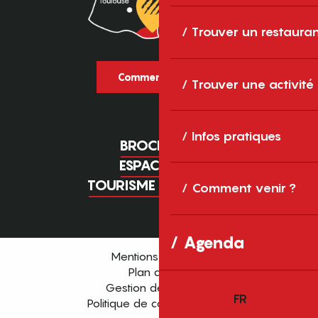
Trouver un restaura
Comment venir ?
Trouver une activité
Infos pratiques
BROCHURES
ESPACE PRO
TOURISME D'AFFAIRES
Comment venir ?
Agenda
Mentions légales
Plan du site
Gestion des cookies
FR
Politique de confidentialité