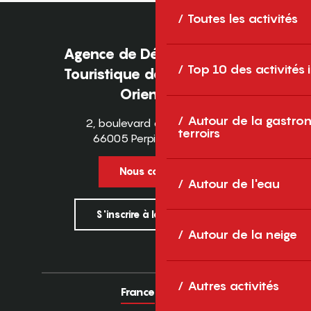
Toutes les activités
Agence de Développement
Top 10 des activités
Touristique des Pyrénées-
Orientales
Autour de la gastron
2, boulevard des Pyrénées
terroirs
66005 Perpignan Cedex
Nous contacter
Autour de l'eau
S'inscrire à la newsletter
Autour de la neige
Autres activités
France
Europe