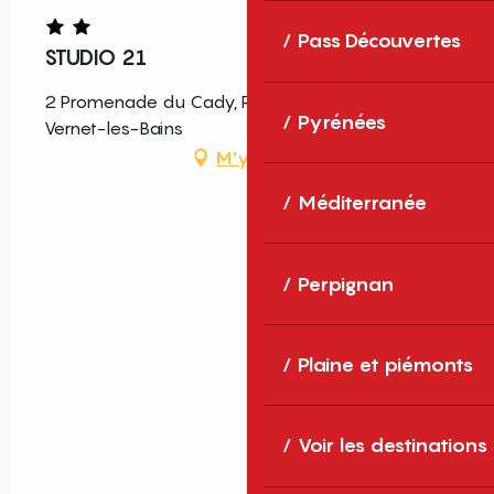
Pass Découvertes
STUDIO 21
2 Promenade du Cady, Résidence Eden, 66820
Pyrénées
Vernet-les-Bains
M'y rendre
Méditerranée
Perpignan
Plaine et piémonts
Voir les destinations