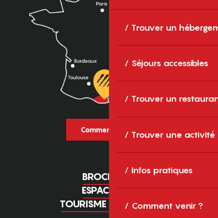
Trouver un héberge
Séjours accessibles
Trouver un restaura
Comment venir ?
Trouver une activité
Infos pratiques
BROCHURES
ESPACE PRO
TOURISME D'AFFAIRES
Comment venir ?