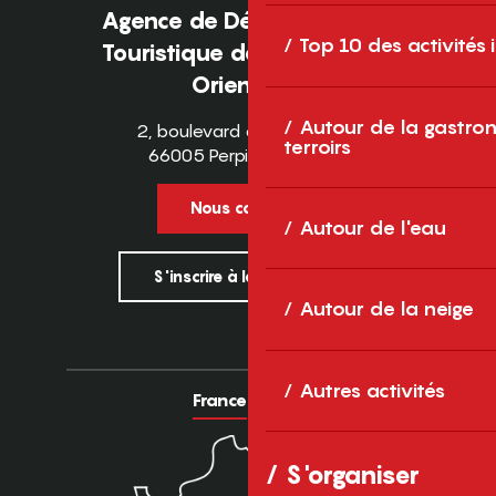
Agence de Développement
Top 10 des activités
Touristique des Pyrénées-
Orientales
Autour de la gastron
2, boulevard des Pyrénées
terroirs
66005 Perpignan Cedex
Nous contacter
Autour de l'eau
S'inscrire à la newsletter
Autour de la neige
Autres activités
France
Europe
S'organiser