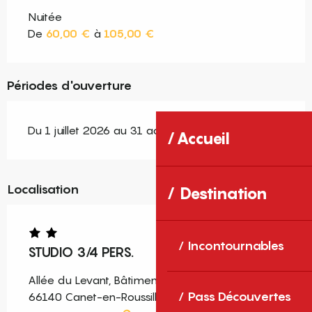
Nuitée
De
60,00 €
à
105,00 €
Périodes d'ouverture
Du 1 juillet 2026 au 31 août 2026
Accueil
Localisation
Destination
Incontournables
STUDIO 3/4 PERS.
Allée du Levant, Bâtiment 9 - 4ème étage 3441,
Pass Découvertes
66140 Canet-en-Roussillon