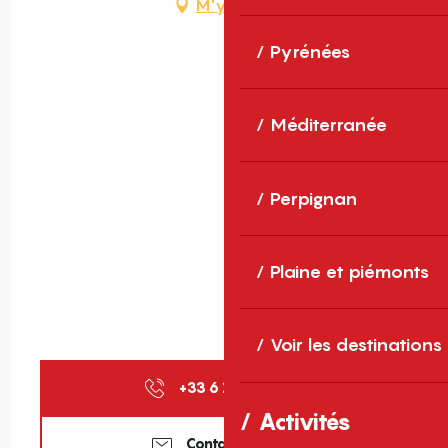
M'y rendre
Pyrénées
Méditerranée
Perpignan
Plaine et piémonts
Voir les destinations
+33 6 12 13 57
▒▒
Activités
Contactez-nous