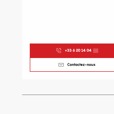
+33 6 20 14 04
▒▒
Contactez-nous