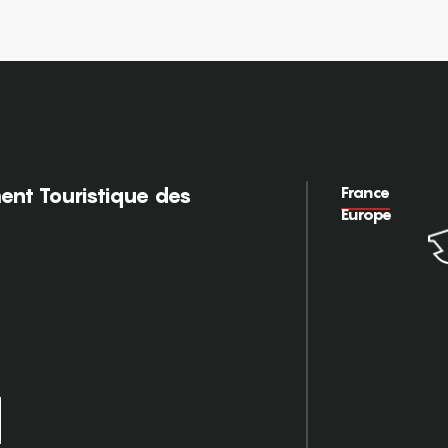
France
nt Touristique des
Europe