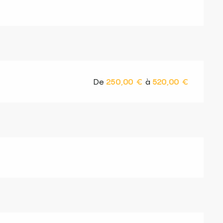
De
250,00 €
à
520,00 €