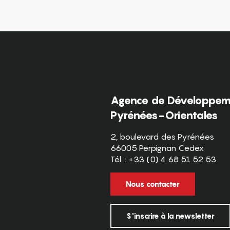
Agence de Développeme
Pyrénées-Orientales
2, boulevard des Pyrénées
66005 Perpignan Cedex
Tél. : +33 (0) 4 68 51 52 53
Nous contacter
S'inscrire à la newsletter