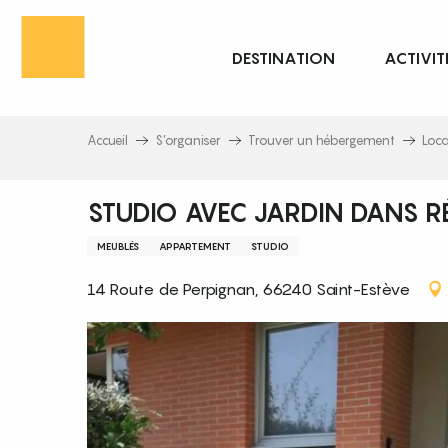
Aller
au
DESTINATION
ACTIVIT
contenu
principal
Accueil
S’organiser
Trouver un hébergement
Loc
STUDIO AVEC JARDIN DANS RÉ
MEUBLÉS
APPARTEMENT
STUDIO
14 Route de Perpignan, 66240 Saint-Estève