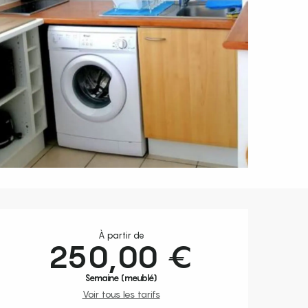
Ouverture et coordonnées
À partir de
250,00 €
Semaine (meublé)
Voir tous les tarifs