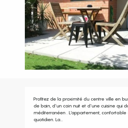
Description
Profitez de la proximité du centre ville en b
de bain, d'un coin nuit et d'une cuisine qui do
méditerranéen . L'appartement, confortable 
quotidien. La...