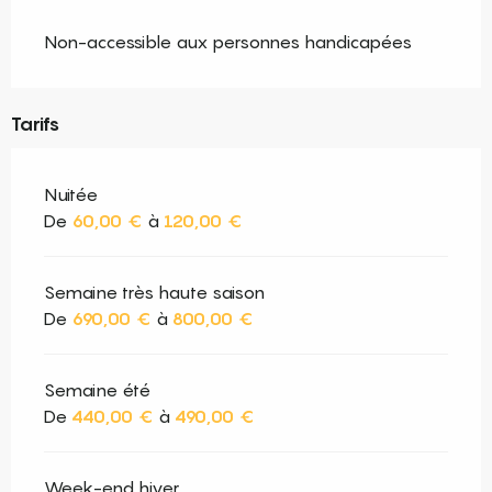
Non-accessible aux personnes handicapées
Tarifs
Nuitée
De
60,00 €
à
120,00 €
Semaine très haute saison
De
690,00 €
à
800,00 €
Semaine été
De
440,00 €
à
490,00 €
Week-end hiver