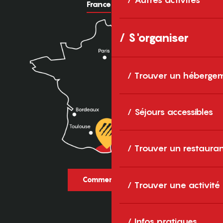
France
Europe
S'organiser
Trouver un héberge
Séjours accessibles
Trouver un restaura
Comment venir ?
Trouver une activité
Infos pratiques