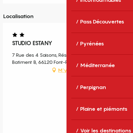
Localisation
Pass Découvertes
STUDIO ESTANY
Pyrénées
7 Rue des 4 Saisons, Résidence des 4 saison,
Batiment B, 66120 Font-Romeu-Odeillo-Via
Méditerranée
M'y rendre
Perpignan
Plaine et piémonts
Voir les destinations