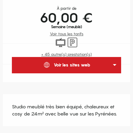
Ouverture et coordonnées
À partir de
60,00 €
Semaine (meublé)
Voir tous les tarifs
Télévision
Parking
+ 45 autre(s) prestation(s)
Voir les sites web
Description
Studio meublé très bien équipé, chaleureux et 
cosy de 24m² avec belle vue sur les Pyrénées.