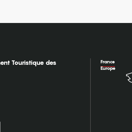
France
nt Touristique des
Europe