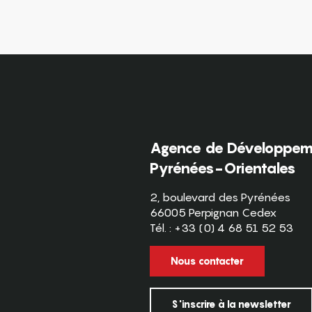
Agence de Développeme
Pyrénées-Orientales
2, boulevard des Pyrénées
66005 Perpignan Cedex
Tél. : +33 (0) 4 68 51 52 53
Nous contacter
S'inscrire à la newsletter