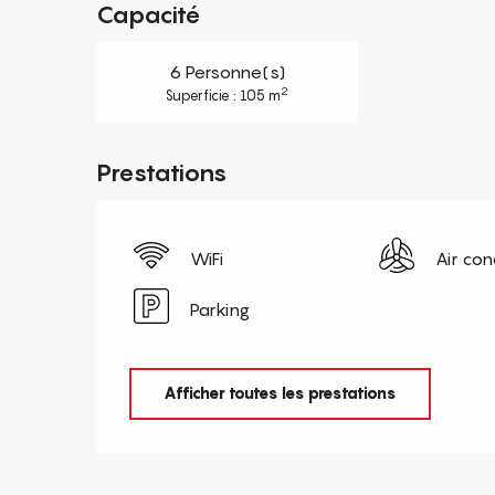
Capacité
6 Personne(s)
2
Superficie : 105 m
Prestations
WiFi
Air con
Parking
Afficher toutes les prestations