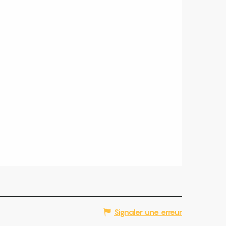
Signaler une erreur