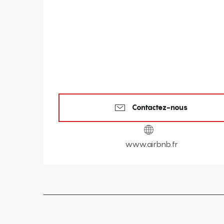
Contactez-nous
www.airbnb.fr