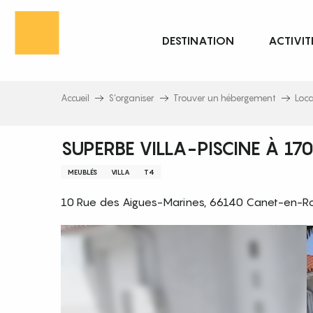
Aller
au
DESTINATION
ACTIVIT
contenu
principal
Accueil
S’organiser
Trouver un hébergement
Loc
SUPERBE VILLA-PISCINE À 170
MEUBLÉS
VILLA
T4
10 Rue des Aigues-Marines, 66140 Canet-en-Rou