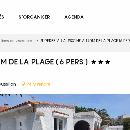
ÉS
S'ORGANISER
AGENDA
ations de vacances
SUPERBE VILLA-PISCINE À 170M DE LA PLAGE (6 PER
M DE LA PLAGE (6 PERS.)
ssillon
M'y rendre