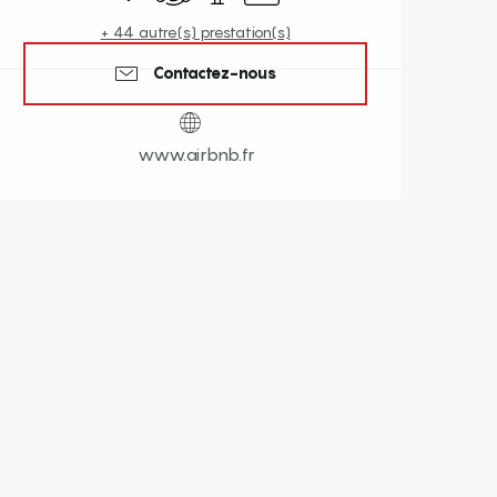
+ 44 autre(s) prestation(s)
Contactez-nous
www.airbnb.fr