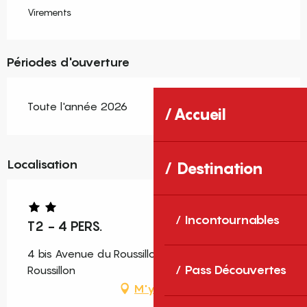
Virements
Périodes d'ouverture
Toute l'année 2026
Accueil
Localisation
Destination
Incontournables
T2 - 4 PERS.
4 bis Avenue du Roussillon, 66140 Canet-en-
Pass Découvertes
Roussillon
M'y rendre