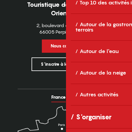
Top 10 des activités
Touristique des Pyrénées-
Orientales
Autour de la gastron
2, boulevard des Pyrénées
terroirs
66005 Perpignan Cedex
Nous contacter
Autour de l'eau
S'inscrire à la newsletter
Autour de la neige
Autres activités
France
Europe
S'organiser