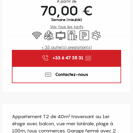
À partir de
70,00 €
Semaine (meublé)
Voir tous les tarifs
WiFi
Air conditionné
Télévision
Ascenseur
Parking
Animaux acceptés
+ 33 autre(s) prestation(s)
+33 6 47 35 31
▒▒
Contactez-nous
Description
Appartement T2 de 40m² traversant au 1er 
étage avec balcon, vue mer latérale, plage à 
100m, tous commerces. Garage fermé avec 2 