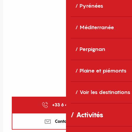
Pyrénées
Méditerranée
Perpignan
Plaine et piémonts
Voir les destinations
+33 6 47 35 31
▒▒
Activités
Contactez-nous