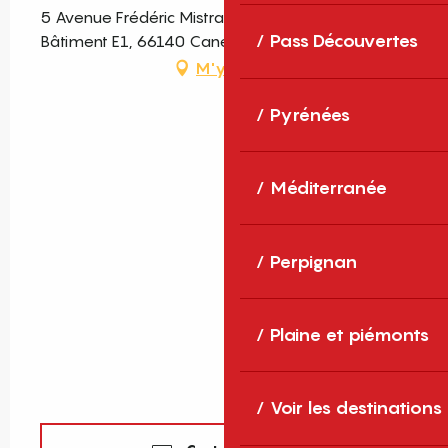
5 Avenue Frédéric Mistral, Appartement 002 -
Pass Découvertes
Bâtiment E1, 66140 Canet-en-Roussillon
M'y rendre
Pyrénées
Méditerranée
Perpignan
Plaine et piémonts
Voir les destinations