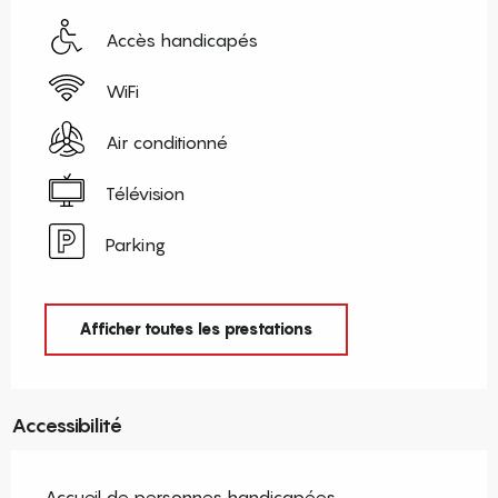
Accès handicapés
WiFi
Air conditionné
Télévision
Parking
Afficher toutes les prestations
Accessibilité
Accueil de personnes handicapées