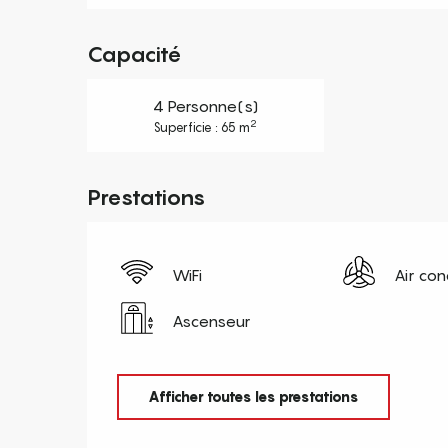
Capacité
4 Personne(s)
2
Superficie : 65 m
Prestations
WiFi
Air con
Ascenseur
Afficher toutes les prestations