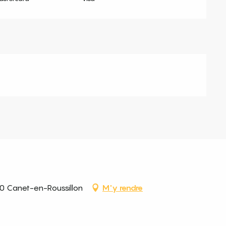
0 Canet-en-Roussillon
M'y rendre