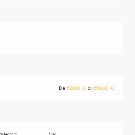
De
50,00 €
à
350,00 €
astercard
Visa