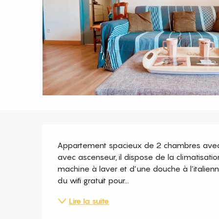
Description
Appartement spacieux de 2 chambres avec b
avec ascenseur, il dispose de la climatisatio
machine à laver et d’une douche à l’italienn
du wifi gratuit pour...
Lire la suite