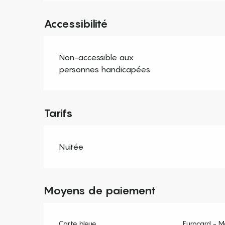
Accessibilité
Non-accessible aux
personnes handicapées
Tarifs
Nuitée
Moyens de paiement
Carte bleue
Eurocard - M