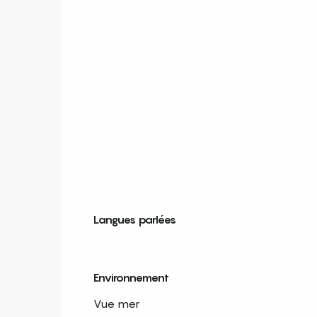
Langues parlées
Langues parlées
Environnement
Environnement
Vue mer