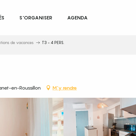
ÉS
S'ORGANISER
AGENDA
ations de vacances
T3 - 4 PERS.
net-en-Roussillon
M'y rendre