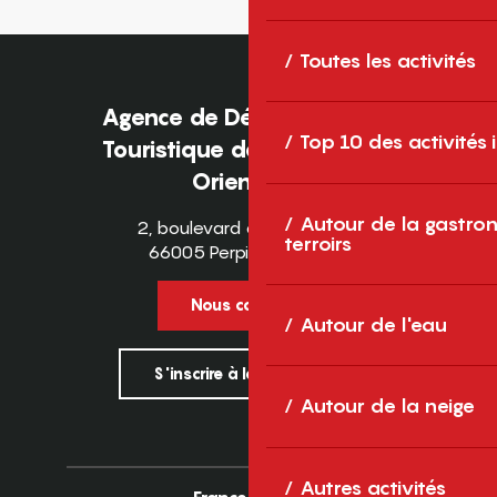
Toutes les activités
Agence de Développement
Top 10 des activités
Touristique des Pyrénées-
Orientales
Autour de la gastron
2, boulevard des Pyrénées
terroirs
66005 Perpignan Cedex
Nous contacter
Autour de l'eau
S'inscrire à la newsletter
Autour de la neige
Autres activités