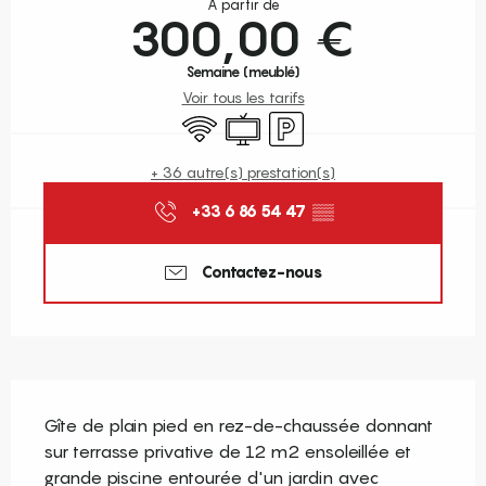
À partir de
300,00 €
Semaine (meublé)
Voir tous les tarifs
WiFi
Télévision
Parking
+ 36 autre(s) prestation(s)
+33 6 86 54 47
▒▒
Contactez-nous
Description
Gîte de plain pied en rez-de-chaussée donnant 
sur terrasse privative de 12 m2 ensoleillée et 
grande piscine entourée d'un jardin avec 