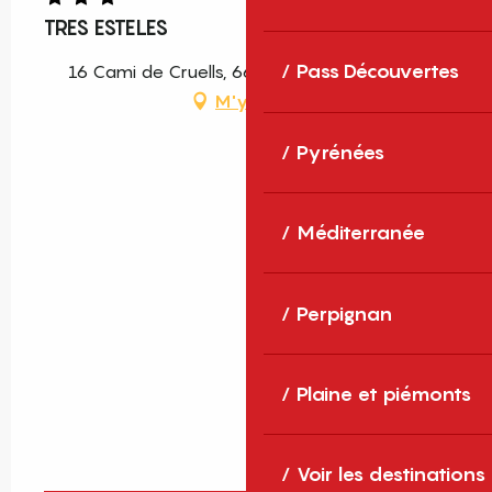
TRES ESTELES
Pass Découvertes
16 Cami de Cruells, 66500 Molitg-les-Bains
M'y rendre
Pyrénées
Méditerranée
Perpignan
Plaine et piémonts
Voir les destinations