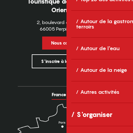
Touristique des Pyrénées-
Orientales
Autour de la gastron
2, boulevard des Pyrénées
terroirs
66005 Perpignan Cedex
Nous contacter
Autour de l'eau
S'inscrire à la newsletter
Autour de la neige
Autres activités
France
Europe
S'organiser