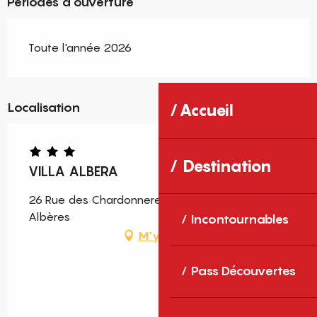
Périodes d'ouverture
Toute l'année 2026
Localisation
Accueil
Destination
VILLA ALBERA
26 Rue des Chardonnerets, 66740 Laroque-des-
Albères
Incontournables
M'y rendre
Pass Découvertes