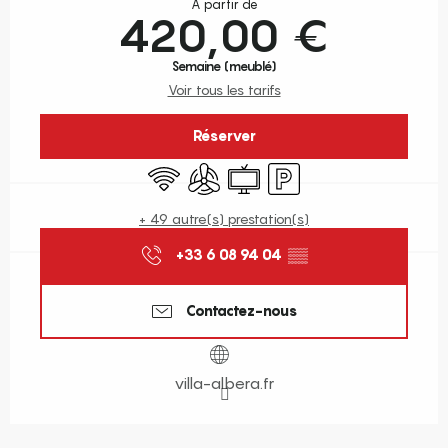
À partir de
420,00 €
Semaine (meublé)
Voir tous les tarifs
Réserver
WiFi
Air conditionné
Télévision
Parking
+ 49 autre(s) prestation(s)
+33 6 08 94 04
▒▒
Contactez-nous
villa-albera.fr