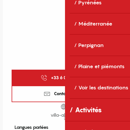
Pyrénées
Méditerranée
Perpignan
Plaine et piémonts
+33 6 08 94 04
▒▒
Voir les destinations
Contactez-nous
Activités
villa-albera.fr
Langues parlées
Langues parlées