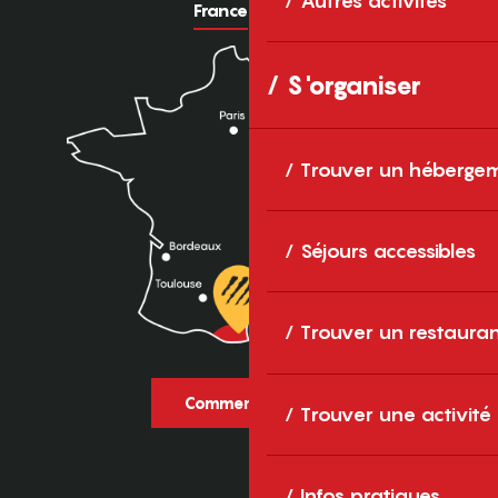
Autres activités
France
Europe
S'organiser
Trouver un héberge
Séjours accessibles
Trouver un restaura
Comment venir ?
Trouver une activité
Infos pratiques