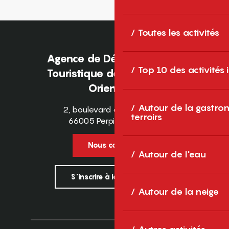
Toutes les activités
Agence de Développement
Top 10 des activités
Touristique des Pyrénées-
Orientales
Autour de la gastron
2, boulevard des Pyrénées
terroirs
66005 Perpignan Cedex
Nous contacter
Autour de l'eau
S'inscrire à la newsletter
Autour de la neige