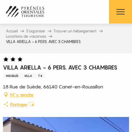
Aller
au
contenu
principal
Accueil
S’organiser
Trouver un hébergement
Locations de vacances
VILLA ARIELLA - 6 PERS. AVEC 3 CHAMBRES
VILLA ARIELLA - 6 PERS. AVEC 3 CHAMBRES
MEUBLÉS
VILLA
T4
18 Rue de Suède, 66140 Canet-en-Roussillon
M'y rendre
Ajouter aux favoris
Partager