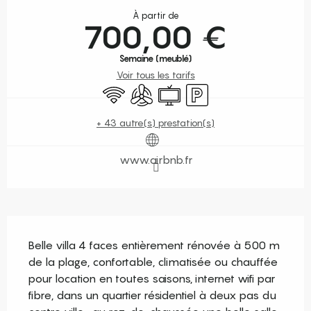
À partir de
700,00 €
Semaine (meublé)
Voir tous les tarifs
WiFi
Air conditionné
Télévision
Parking
+ 43 autre(s) prestation(s)
www.airbnb.fr
Description
Belle villa 4 faces entièrement rénovée à 500 m 
de la plage, confortable, climatisée ou chauffée 
pour location en toutes saisons, internet wifi par 
fibre, dans un quartier résidentiel à deux pas du 