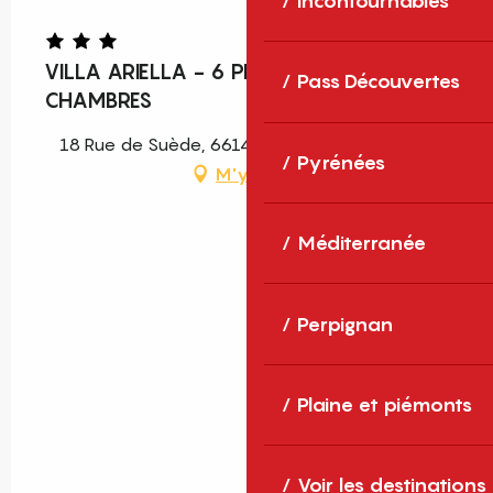
Incontournables
VILLA ARIELLA - 6 PERS. AVEC 3
Pass Découvertes
CHAMBRES
18 Rue de Suède, 66140 Canet-en-Roussillon
Pyrénées
M'y rendre
Méditerranée
Perpignan
Plaine et piémonts
Voir les destinations