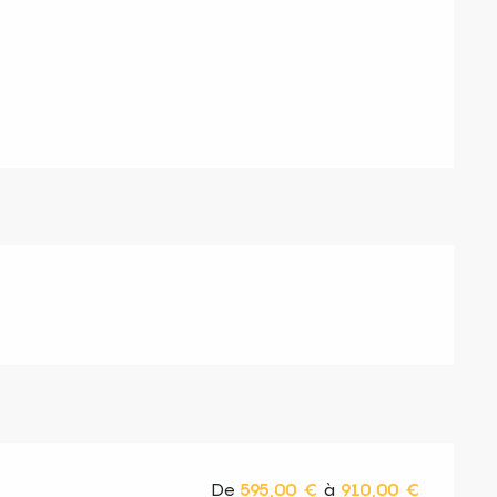
s
De
595,00 €
à
910,00 €