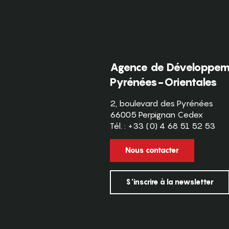
Agence de Développeme
Pyrénées-Orientales
2, boulevard des Pyrénées
66005 Perpignan Cedex
Tél. : +33 (0) 4 68 51 52 53
Nous contacter
S'inscrire à la newsletter