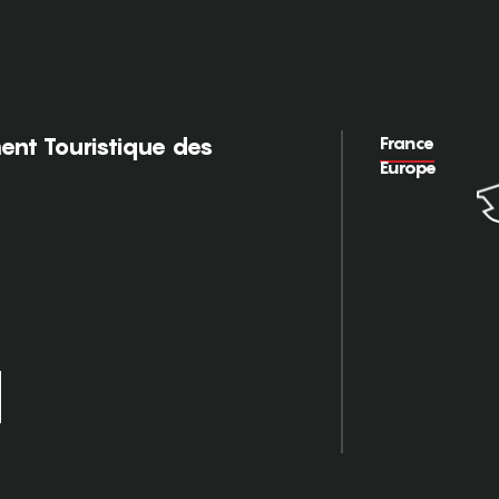
France
nt Touristique des
Europe