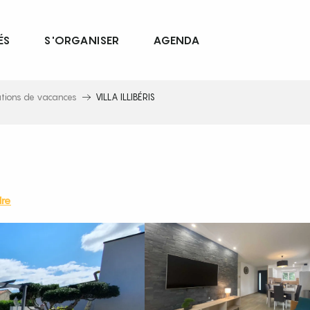
ÉS
S'ORGANISER
AGENDA
ations de vacances
VILLA ILLIBÉRIS
re