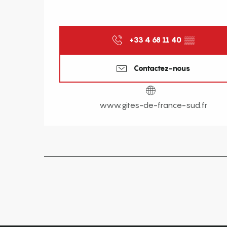
+33 4 68 11 40
▒▒
Contactez-nous
www.gites-de-france-sud.fr