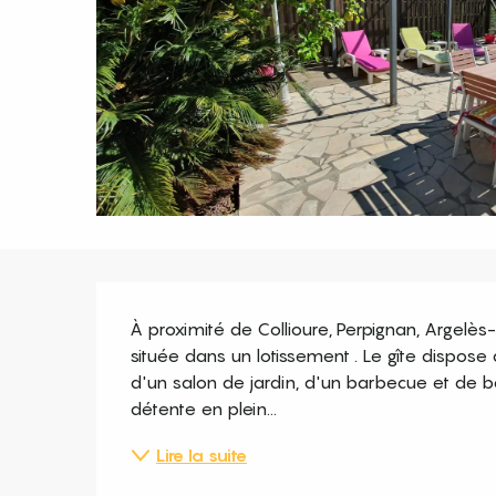
Description
À proximité de Collioure, Perpignan, Argelès
située dans un lotissement . Le gîte dispose d
d'un salon de jardin, d'un barbecue et de b
détente en plein...
Lire la suite