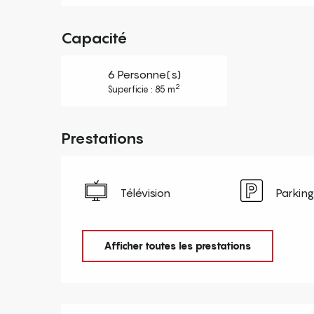
Capacité
6 Personne(s)
2
Superficie : 85 m
Prestations
Télévision
Parking
Afficher toutes les prestations