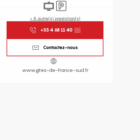
Télévision
Parking
+ 8 autre(s) prestation(s)
+33 4 68 11 40
▒▒
Contactez-nous
www.gites-de-france-sud.fr