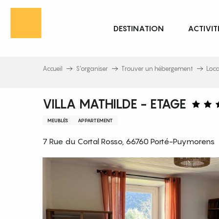
Aller
au
DESTINATION
ACTIVIT
contenu
principal
Accueil
S’organiser
Trouver un hébergement
Loc
VILLA MATHILDE - ETAGE
MEUBLÉS
APPARTEMENT
7 Rue du Cortal Rosso, 66760 Porté-Puymorens