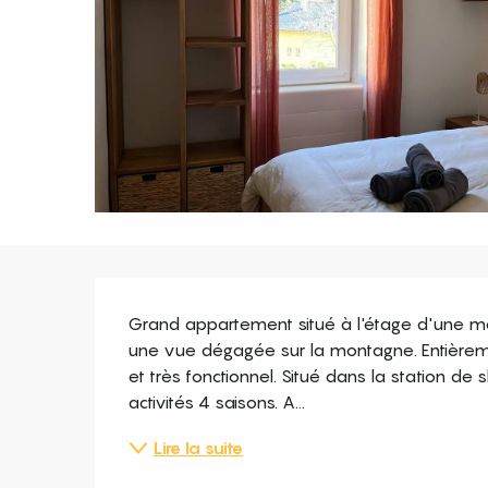
Description
Grand appartement situé à l'étage d'une ma
une vue dégagée sur la montagne. Entièreme
et très fonctionnel. Situé dans la station de 
activités 4 saisons. A...
Lire la suite