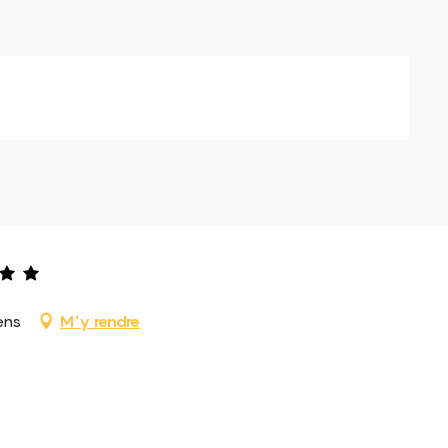
ens
M'y rendre