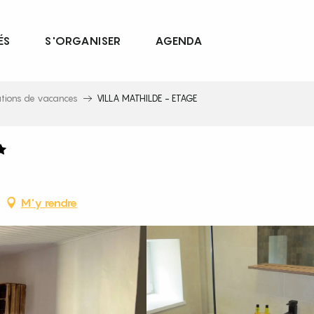
ÉS
S'ORGANISER
AGENDA
ations de vacances
VILLA MATHILDE - ETAGE
M'y rendre