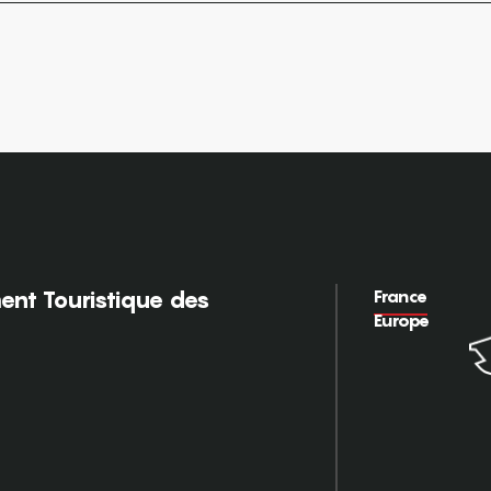
France
nt Touristique des
Europe