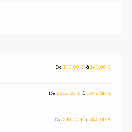
De
100,00 €
à
140,00 €
De
1 218,00 €
à
1 346,00 €
De
230,00 €
à
442,00 €