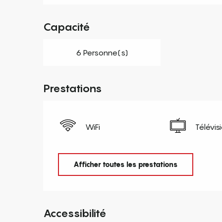
Capacité
6 Personne(s)
Prestations
WiFi
Télévis
Afficher toutes les prestations
Accessibilité