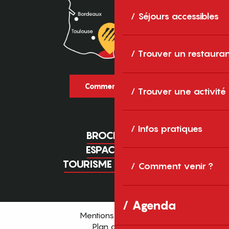
Séjours accessibles
Trouver un restaura
Comment venir ?
Trouver une activité
Infos pratiques
BROCHURES
ESPACE PRO
TOURISME D'AFFAIRES
Comment venir ?
Agenda
Mentions légales
Plan du site