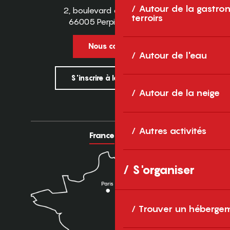
Autour de la gastron
2, boulevard des Pyrénées
terroirs
66005 Perpignan Cedex
Nous contacter
Autour de l'eau
S'inscrire à la newsletter
Autour de la neige
Autres activités
France
Europe
S'organiser
Trouver un héberge