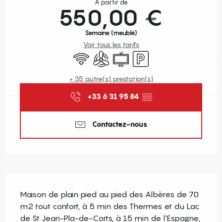
À partir de
550,00 €
Semaine (meublé)
Voir tous les tarifs
WiFi
Air conditionné
Télévision
Parking
+ 35 autre(s) prestation(s)
+33 6 31 95 84
▒▒
Contactez-nous
Description
Maison de plain pied au pied des Albères de 70 
m2 tout confort, à 5 min des Thermes et du Lac 
de St Jean-Pla-de-Corts, à 15 min de l'Espagne, 