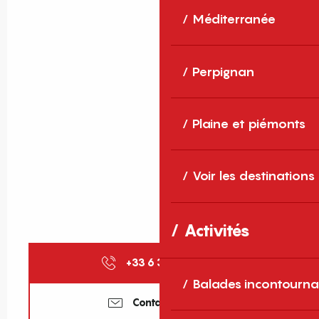
Méditerranée
Perpignan
Plaine et piémonts
Voir les destinations
Activités
+33 6 31 95 84
▒▒
Balades incontourna
Contactez-nous