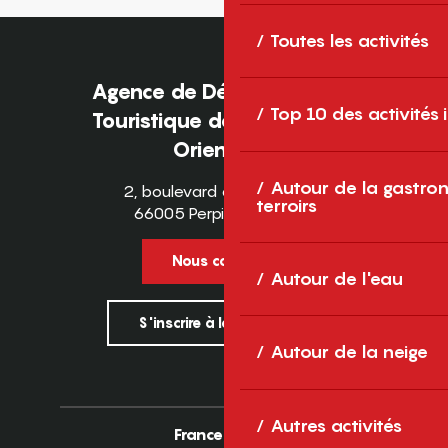
Toutes les activités
Agence de Développement
Top 10 des activités
Touristique des Pyrénées-
Orientales
Autour de la gastron
2, boulevard des Pyrénées
terroirs
66005 Perpignan Cedex
Nous contacter
Autour de l'eau
S'inscrire à la newsletter
Autour de la neige
Autres activités
France
Europe