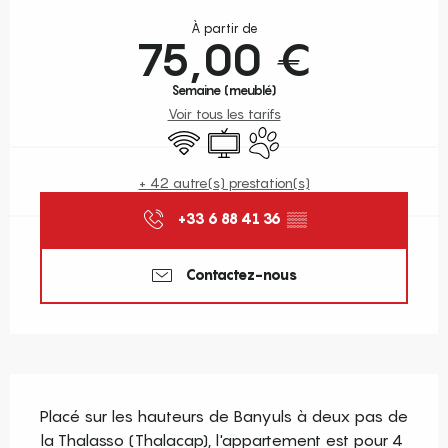
Ouverture et coordonnées
À partir de
75,00 €
Semaine (meublé)
Voir tous les tarifs
WiFi
Télévision
Animaux acceptés
+ 42 autre(s) prestation(s)
+33 6 88 41 36
▒▒
Contactez-nous
Description
Placé sur les hauteurs de Banyuls à deux pas de 
la Thalasso (Thalacap), l'appartement est pour 4 