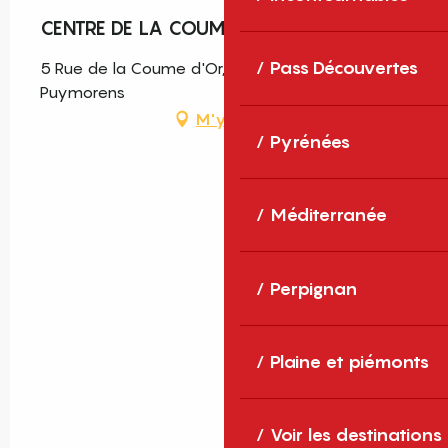
CENTRE DE LA COUME D'OR
Pass Découvertes
5 Rue de la Coume d'Or, 66760 Porté-
Puymorens
M'y rendre
Pyrénées
Méditerranée
Perpignan
Plaine et piémonts
Voir les destinations