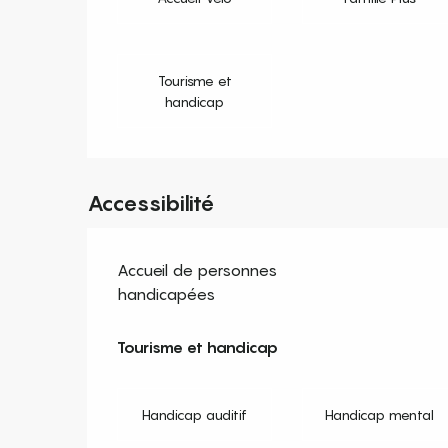
Tourisme et
handicap
Accessibilité
Accueil de personnes
handicapées
Tourisme et handicap
Tourisme et handicap
Handicap auditif
Handicap mental