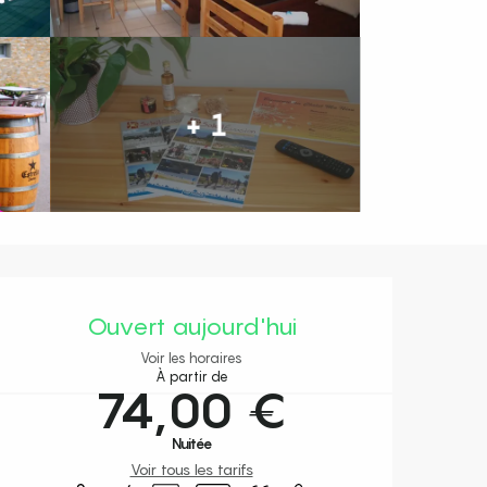
+ 1
Ouverture et coordonnées
Ouvert aujourd'hui
Voir les horaires
À partir de
74,00 €
Nuitée
Voir tous les tarifs