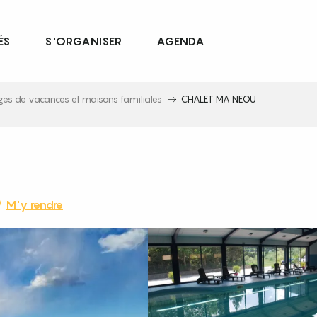
ÉS
S'ORGANISER
AGENDA
ages de vacances et maisons familiales
CHALET MA NEOU
M'y rendre