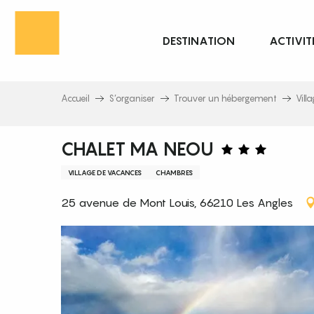
Aller
au
DESTINATION
ACTIVIT
contenu
principal
Accueil
S’organiser
Trouver un hébergement
Vill
CHALET MA NEOU
VILLAGE DE VACANCES
CHAMBRES
25 avenue de Mont Louis, 66210 Les Angles