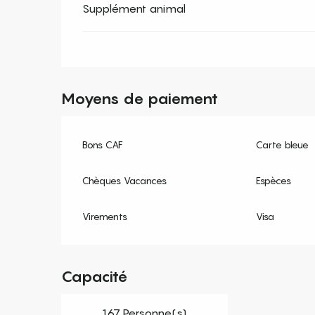
Supplément animal
Moyens de paiement
Bons CAF
Carte bleue
Chèques Vacances
Espèces
Virements
Visa
Capacité
167 Personne(s)