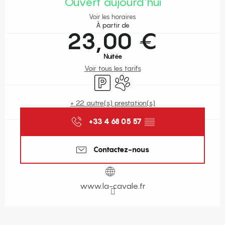
Ouvert aujourd'hui
Voir les horaires
À partir de
23,00 €
Nuitée
Voir tous les tarifs
Parking
Animaux acceptés
+ 22 autre(s) prestation(s)
+33 4 68 05 57
▒▒
Contactez-nous
www.la-cavale.fr