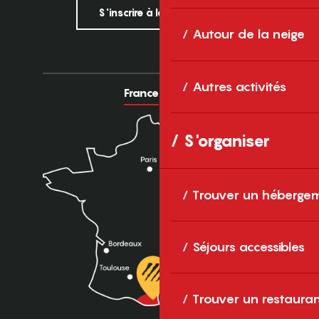
S'inscrire à la newsletter
Autour de la neige
Autres activités
France
Europe
S'organiser
Trouver un héberge
Séjours accessibles
Trouver un restaura