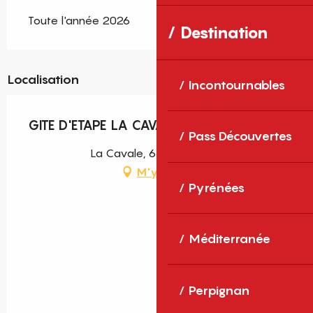
Toute l'année 2026
Destination
Localisation
Incontournables
GITE D'ETAPE LA CAVALE
Pass Découvertes
La Cavale, 66360 Mantet
M'y rendre
Pyrénées
Méditerranée
Perpignan