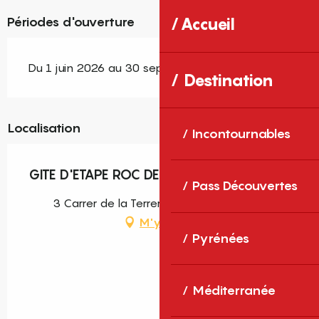
Périodes d'ouverture
Accueil
Du 1 juin 2026 au 30 septembre 2026
Destination
Localisation
Incontournables
GITE D'ETAPE ROC DE L'OURS
Pass Découvertes
3 Carrer de la Terrera, 66320 Valmanya
M'y rendre
Pyrénées
Méditerranée