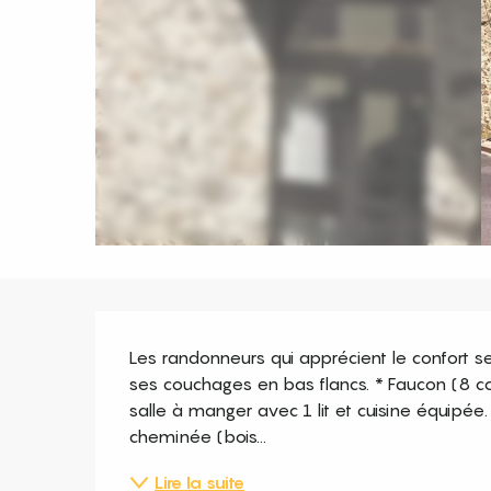
Description
Les randonneurs qui apprécient le confort se
ses couchages en bas flancs. * Faucon (8 cou
salle à manger avec 1 lit et cuisine équipé
cheminée (bois...
Lire la suite