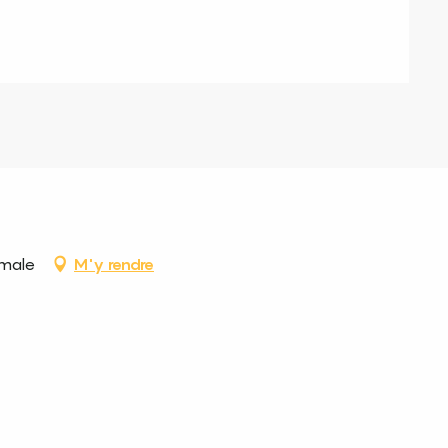
emale
M'y rendre