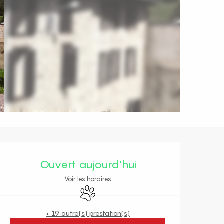
Ouverture et coordonnées
Ouvert aujourd'hui
Voir les horaires
Animaux acceptés
+ 19 autre(s) prestation(s)