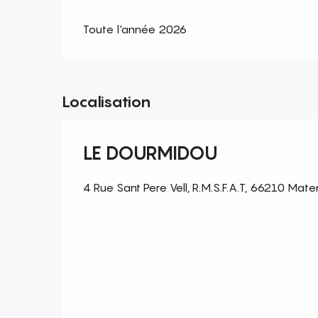
Toute l'année 2026
Localisation
LE DOURMIDOU
4 Rue Sant Pere Vell, R.M.S.F.A.T, 66210 Mat