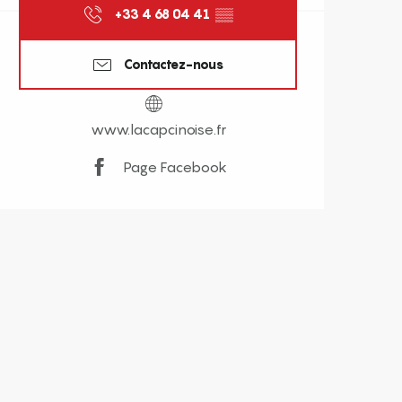
+33 4 68 04 41
▒▒
Contactez-nous
www.lacapcinoise.fr
Page Facebook