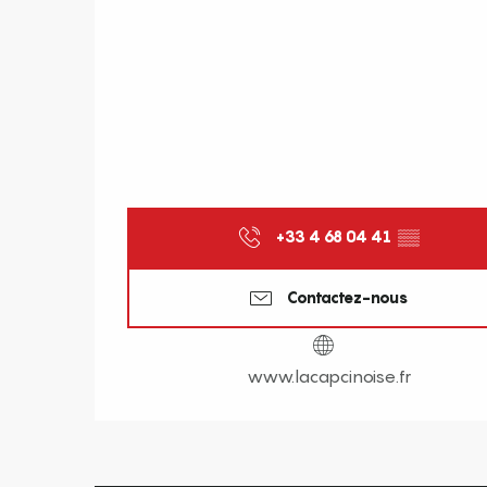
+33 4 68 04 41
▒▒
Contactez-nous
www.lacapcinoise.fr