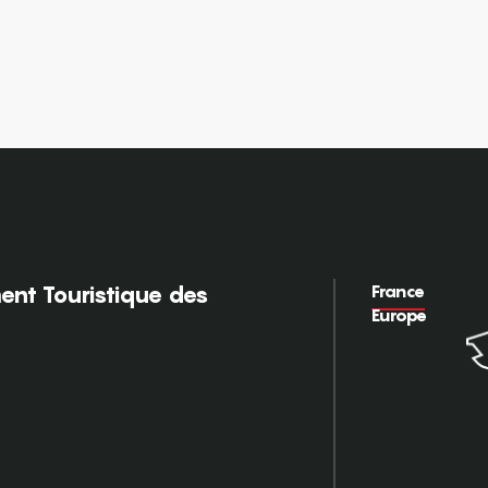
France
nt Touristique des
Europe