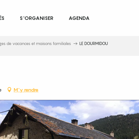
ÉS
S'ORGANISER
AGENDA
ages de vacances et maisons familiales
LE DOURMIDOU
e
M'y rendre