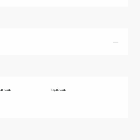
—
ances
Espèces