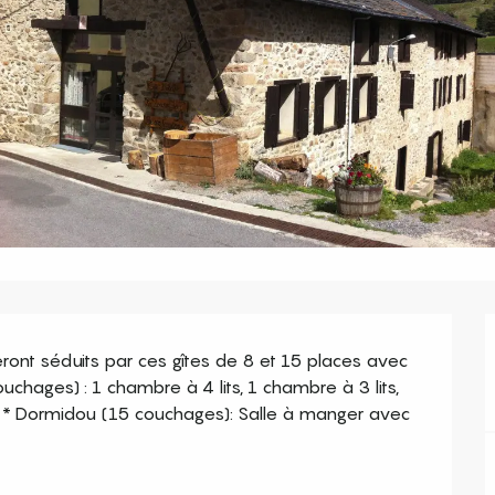
ront séduits par ces gîtes de 8 et 15 places avec 
chages) : 1 chambre à 4 lits, 1 chambre à 3 lits, 
e. * Dormidou (15 couchages): Salle à manger avec 