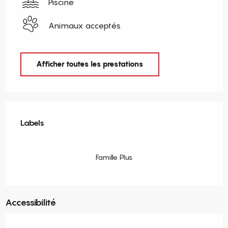
Piscine
Animaux acceptés
Afficher toutes les prestations
Offres de prestations
Labels
Labels
Famille Plus
Accessibilité