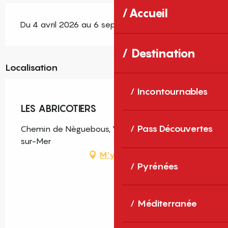
Accueil
Du 4 avril 2026 au 6 septembre 2026
Destination
Localisation
Incontournables
LES ABRICOTIERS
Pass Découvertes
Chemin de Nèguebous, Village, 66700 Argelès-
sur-Mer
M'y rendre
Pyrénées
Méditerranée