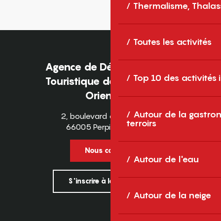
Thermalisme, Thalas
Toutes les activités
Agence de Développement
Top 10 des activités
Touristique des Pyrénées-
Orientales
Autour de la gastron
2, boulevard des Pyrénées
terroirs
66005 Perpignan Cedex
Nous contacter
Autour de l'eau
S'inscrire à la newsletter
Autour de la neige