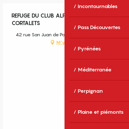
Incontournables
REFUGE DU CLUB ALPIN FRANÇAIS DES
CORTALETS
Pass Découvertes
42 rue San Juan de Porto Rico, 66500 Prades
M'y rendre
Pyrénées
Méditerranée
Perpignan
Plaine et piémonts