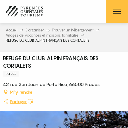
Aller
au
contenu
principal
Accueil
S’organiser
Trouver un hébergement
Villages de vacances et maisons familiales
REFUGE DU CLUB ALPIN FRANÇAIS DES CORTALETS
REFUGE DU CLUB ALPIN FRANÇAIS DES
CORTALETS
REFUGE
42 rue San Juan de Porto Rico, 66500 Prades
M'y rendre
Ajouter aux favoris
Partager