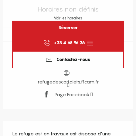
Horaires non définis
Voir les horaires
Réserver
+33 4 68 96 36
▒▒
Contactez-nous
refugedescortalets.ffcam.fr
Page Facebook
Description
Le refuge est en travaux est dispose d'une 