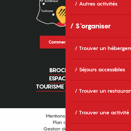
Autres activités
S'organiser
Comment venir ?
Trouver un héberge
Séjours accessibles
BROCHURES
ESPACE PRO
TOURISME D'AFFAIRES
Trouver un restaura
Trouver une activité
Mentions légales
Plan du site
Gestion des cookies