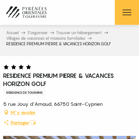
Aller
au
contenu
principal
Accueil
S’organiser
Trouver un hébergement
Villages de vacances et maisons familiales
RESIDENCE PREMIUM PIERRE & VACANCES HORIZON GOLF
RESIDENCE PREMIUM PIERRE & VACANCES
HORIZON GOLF
RÉSIDENCE DE TOURISME
5 rue Jouy d'Arnaud, 66750 Saint-Cyprien
M'y rendre
Ajouter aux favoris
Partager