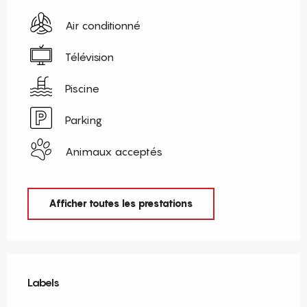
Air conditionné
Télévision
Piscine
Parking
Animaux acceptés
Afficher toutes les prestations
Offres de prestations
Labels
Labels