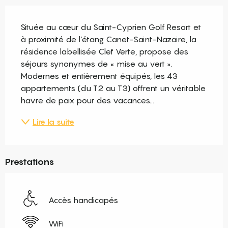
Description
Située au cœur du Saint-Cyprien Golf Resort et 
à proximité de l’étang Canet-Saint-Nazaire, la 
résidence labellisée Clef Verte, propose des 
séjours synonymes de « mise au vert ». 
Modernes et entièrement équipés, les 43 
appartements (du T2 au T3) offrent un véritable 
havre de paix pour des vacances...
Lire la suite
Prestations
Accès handicapés
WiFi