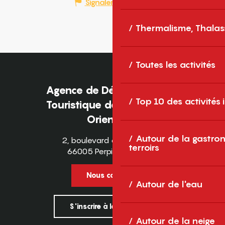
Signaler une erreur
Thermalisme, Thalas
Toutes les activités
Agence de Développement
Top 10 des activités
Touristique des Pyrénées-
Orientales
Autour de la gastron
2, boulevard des Pyrénées
terroirs
66005 Perpignan Cedex
Nous contacter
Autour de l'eau
S'inscrire à la newsletter
Autour de la neige