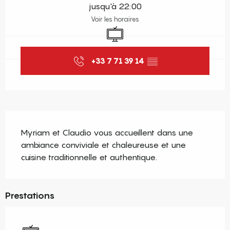
jusqu'à 22:00
Voir les horaires
Télévision
+33 7 71 39 14
▒▒
Description
Myriam et Claudio vous accueillent dans une 
ambiance conviviale et chaleureuse et une 
cuisine traditionnelle et authentique.
Prestations