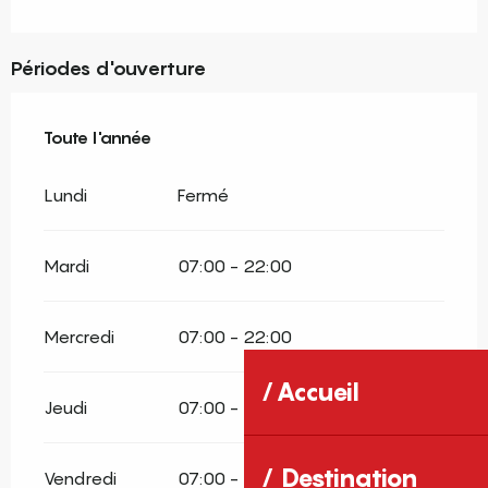
Périodes d'ouverture
Toute l'année
Toute l'année
Lundi
Fermé
Mardi
07:00 - 22:00
Mercredi
07:00 - 22:00
Accueil
Jeudi
07:00 - 22:00
Destination
Vendredi
07:00 - 22:00