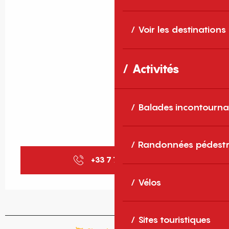
Voir les destinations
Activités
Balades incontourna
Randonnées pédestr
+33 7 71 39 14
▒▒
Vélos
Sites touristiques