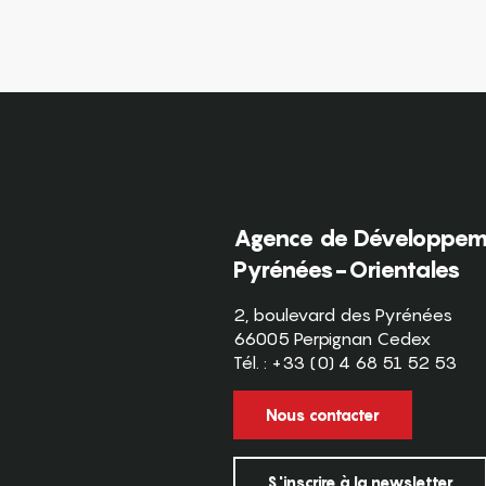
Agence de Développeme
Pyrénées-Orientales
2, boulevard des Pyrénées
66005 Perpignan Cedex
Tél. : +33 (0) 4 68 51 52 53
Nous contacter
S'inscrire à la newsletter