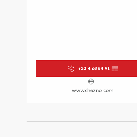
+33 4 68 84 91
▒▒
www.cheznoi.com