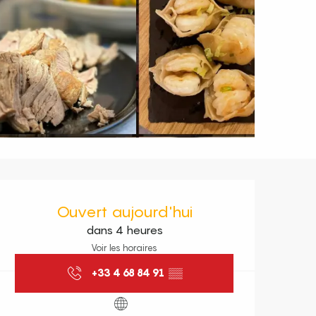
Ouverture et coordonnées
Ouvert aujourd'hui
dans 4 heures
Voir les horaires
+33 4 68 84 91
▒▒