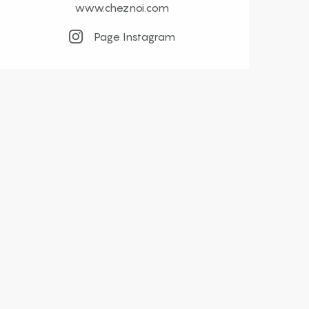
www.cheznoi.com
Page Instagram