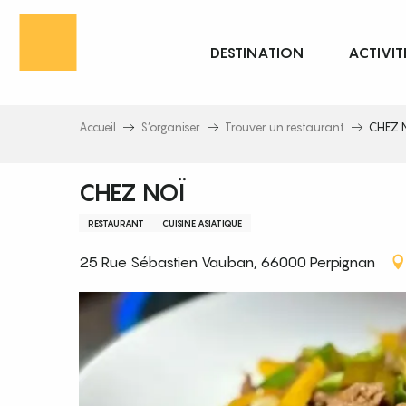
Aller
au
DESTINATION
ACTIVIT
contenu
principal
Accueil
S’organiser
Trouver un restaurant
CHEZ 
CHEZ NOÏ
RESTAURANT
CUISINE ASIATIQUE
25 Rue Sébastien Vauban, 66000 Perpignan