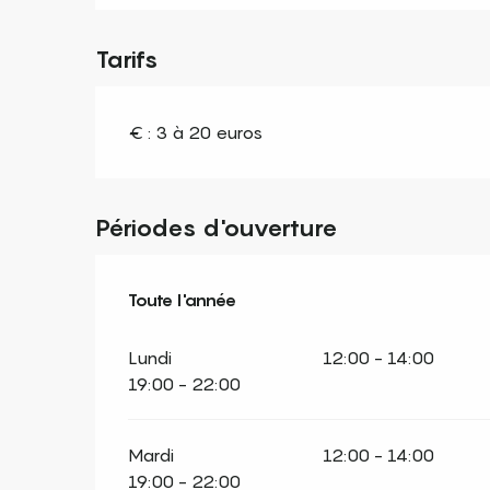
Tarifs
€ : 3 à 20 euros
Périodes d'ouverture
Toute l'année
Toute l'année
Lundi
12:00 - 14:00
19:00 - 22:00
Mardi
12:00 - 14:00
19:00 - 22:00