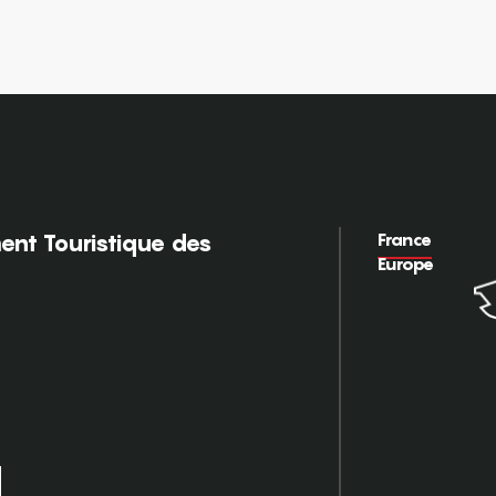
France
nt Touristique des
Europe