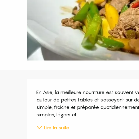
Description
En Asie, la meilleure nourriture est souvent v
autour de petites tables et s’asseyent sur de
simple, fraiche et préparée quotidiennement. 
simples, légers et...
Lire la suite