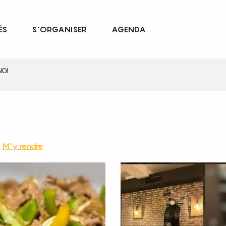
ÉS
S'ORGANISER
AGENDA
NOÏ
M'y rendre