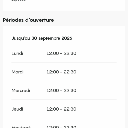
Périodes d'ouverture
Du
Jusqu'au
1 janvier 2026
30 septembre 2026
au
30 septembre 2026
Lundi
12:00 - 22:30
Mardi
12:00 - 22:30
Mercredi
12:00 - 22:30
Jeudi
12:00 - 22:30
Vendredi
12:00 - 22:30