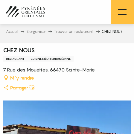
Aller
au
contenu
principal
Accueil
S’organiser
Trouver un restaurant
CHEZ NOUS
CHEZ NOUS
RESTAURANT
CUISINE MÉDITERRANÉENNE
7 Rue des Mouettes, 66470 Sainte-Marie
M'y rendre
Ajouter aux favoris
Partager