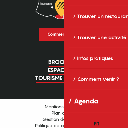
Trouver un restaura
Comment venir ?
Trouver une activité
Infos pratiques
BROCHURES
ESPACE PRO
TOURISME D'AFFAIRES
Comment venir ?
Agenda
Mentions légales
Plan du site
Gestion des cookies
FR
Politique de confidentialité