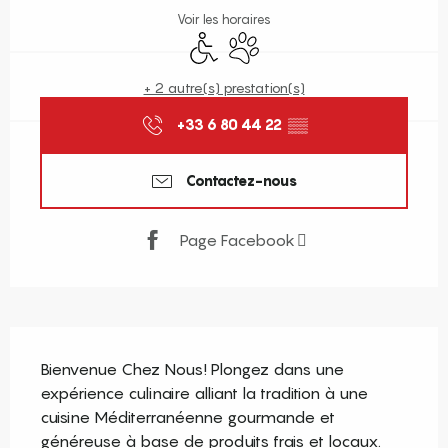
Voir les horaires
Accès handicapés
Animaux acceptés
+ 2 autre(s) prestation(s)
+33 6 80 44 22
▒▒
Contactez-nous
Page Facebook
Description
Bienvenue Chez Nous! Plongez dans une 
expérience culinaire alliant la tradition à une 
cuisine Méditerranéenne gourmande et 
généreuse à base de produits frais et locaux. 