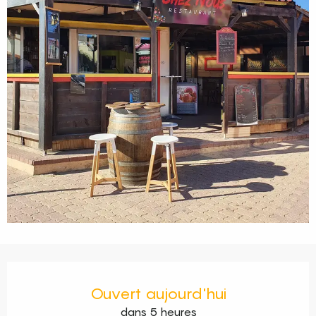
Ouverture et coordonnées
Ouvert aujourd'hui
dans 5 heures