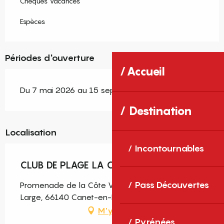
Chèques Vacances
Espèces
Périodes d'ouverture
Accueil
Du 7 mai 2026 au 15 septembre 2026
Destination
Localisation
Incontournables
CLUB DE PLAGE LA CALA
Pass Découvertes
Promenade de la Côte Vermeille Plage du Grand
Large, 66140 Canet-en-Roussillon
M'y rendre
Pyrénées