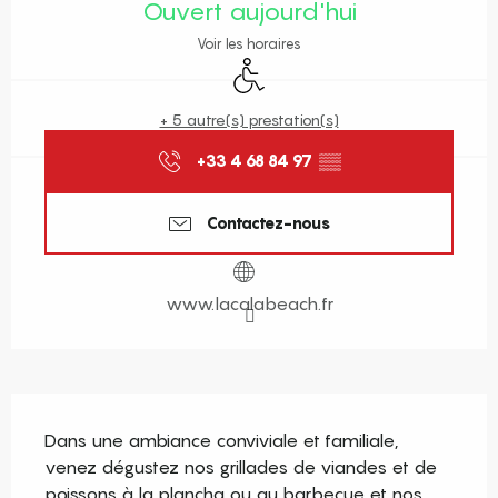
Ouvert aujourd'hui
Voir les horaires
Accès handicapés
+ 5 autre(s) prestation(s)
+33 4 68 84 97
▒▒
Contactez-nous
www.lacalabeach.fr
Description
Dans une ambiance conviviale et familiale, 
venez dégustez nos grillades de viandes et de 
poissons à la plancha ou au barbecue et nos 