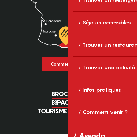
Trouver un héberge
Séjours accessibles
Trouver un restaura
Comment venir ?
Trouver une activité
Infos pratiques
BROCHURES
ESPACE PRO
TOURISME D'AFFAIRES
Comment venir ?
Agenda