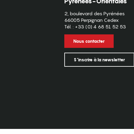
Pyrénées-Orientales
2, boulevard des Pyrénées
66005 Perpignan Cedex
Tél. : +33 (0) 4 68 51 52 53
Nous contacter
S'inscrire à la newsletter