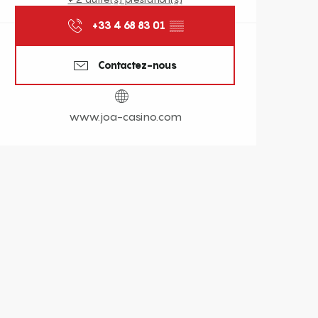
+33 4 68 83 01
▒▒
Contactez-nous
www.joa-casino.com