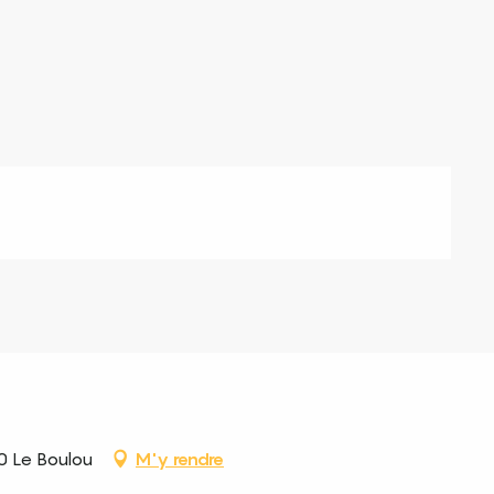
0 Le Boulou
M'y rendre