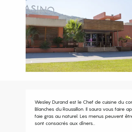
Description
Wesley Durand est le Chef de cuisine du com
Blanches du Roussillon. Il saura vous faire 
foie gras au naturel. Les menus peuvent êt
sont consacrés aux dîners...