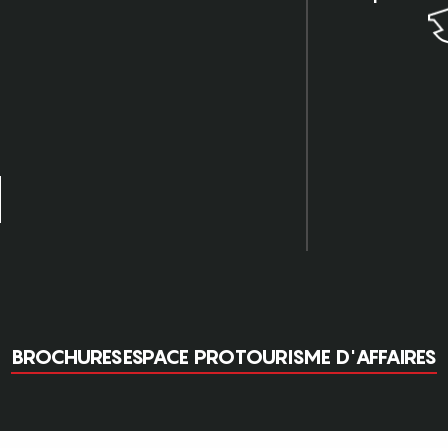
BROCHURES
ESPACE PRO
TOURISME D'AFFAIRES