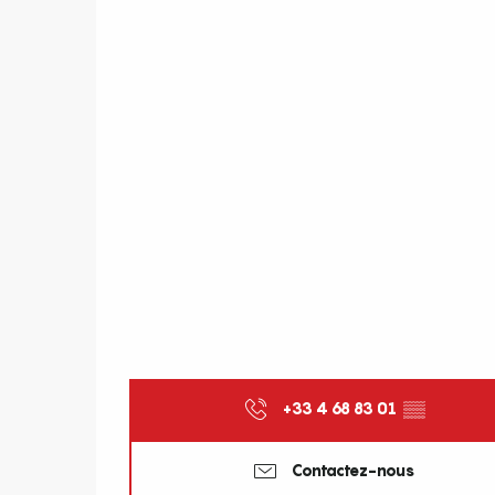
+33 4 68 83 01
▒▒
Contactez-nous