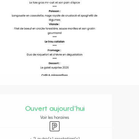
Ouverture et coordonnées
Ouvert aujourd'hui
Voir les horaires
Parking
+ 2 autre(s) prestation(s)