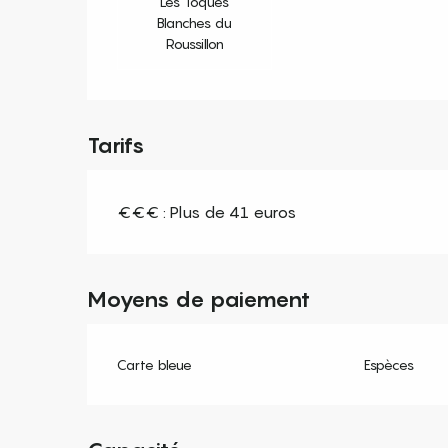
Les Toques
Blanches du
Roussillon
Tarifs
€€€ : Plus de 41 euros
Moyens de paiement
Carte bleue
Espèces