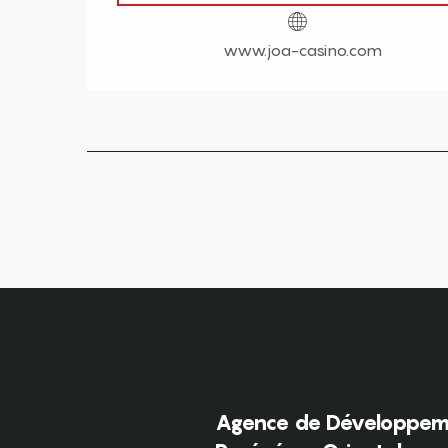
www.joa-casino.com
Agence de Développeme