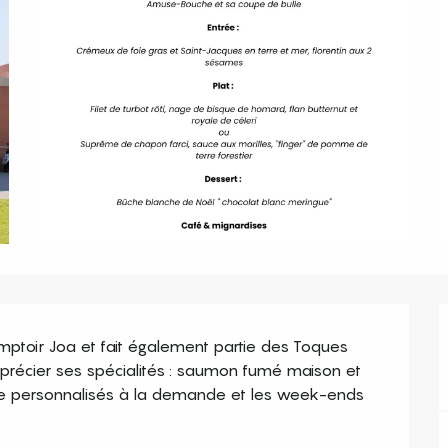
ptoir Joa et fait également partie des Toques 
apprécier ses spécialités : saumon fumé maison et 
re personnalisés à la demande et les week-ends 