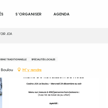
ÉS
S'ORGANISER
AGENDA
OIR JOA
ISINE TRADITIONNELLE
SPÉCIALITÉS LOCALES
 Boulou
M'y rendre