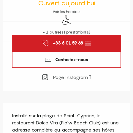
Ouvert aujourd'hui
Voir les horaires
Accès handicapés
+ 1 autre(s) prestation(s)
+33 6 01 59 68
▒▒
Contactez-nous
Page Instagram
Description
Installé sur la plage de Saint-Cyprien, le 
restaurant Dolce Vita (Flo'w Beach Club) est une 
adresse complète qui accompagne ses hôtes 