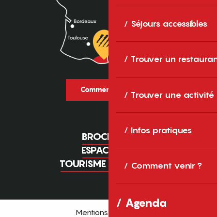
Séjours accessibles
Trouver un restaura
Comment venir ?
Trouver une activité
Infos pratiques
BROCHURES
ESPACE PRO
TOURISME D'AFFAIRES
Comment venir ?
Agenda
Mentions légales