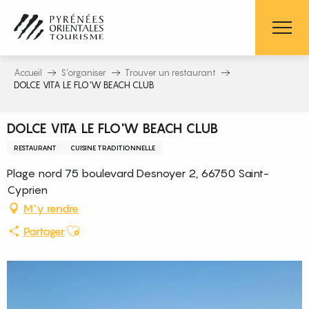
Aller
au
contenu
principal
Accueil
S’organiser
Trouver un restaurant
DOLCE VITA LE FLO'W BEACH CLUB
DOLCE VITA LE FLO'W BEACH CLUB
RESTAURANT
CUISINE TRADITIONNELLE
Plage nord 75 boulevard Desnoyer 2, 66750 Saint-
Cyprien
M'y rendre
Ajouter aux favoris
Partager