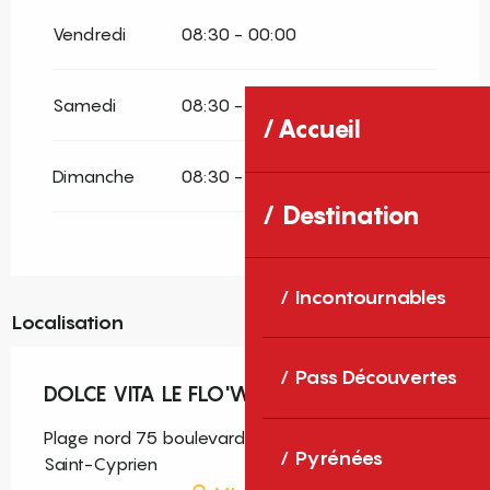
Vendredi
08:30 - 00:00
Samedi
08:30 - 00:00
Accueil
Dimanche
08:30 - 00:00
Destination
Incontournables
Localisation
Pass Découvertes
DOLCE VITA LE FLO'W BEACH CLUB
Plage nord 75 boulevard Desnoyer 2, 66750
Pyrénées
Saint-Cyprien