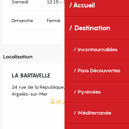
Samedi
12:15 - 13:00
19:30 - 21:00
Accueil
Dimanche
Fermé
Destination
Incontournables
Localisation
Pass Découvertes
LA BARTAVELLE
24 rue de la République, Argelès-Village, 66700
Pyrénées
Argelès-sur-Mer
M'y rendre
Méditerranée