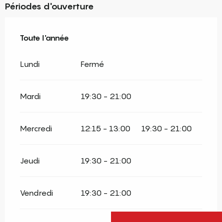
Périodes d'ouverture
Toute l'année
Toute l'année
Lundi
Fermé
Mardi
19:30 - 21:00
Mercredi
12:15 - 13:00
19:30 - 21:00
Jeudi
19:30 - 21:00
Vendredi
19:30 - 21:00