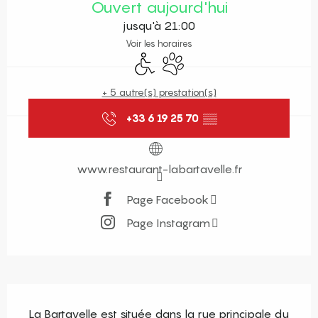
Ouvert aujourd'hui
jusqu'à 21:00
Voir les horaires
Accès handicapés
Animaux acceptés
+ 5 autre(s) prestation(s)
+33 6 19 25 70
▒▒
www.restaurant-labartavelle.fr
Page Facebook
Page Instagram
Description
La Bartavelle est située dans la rue principale du 