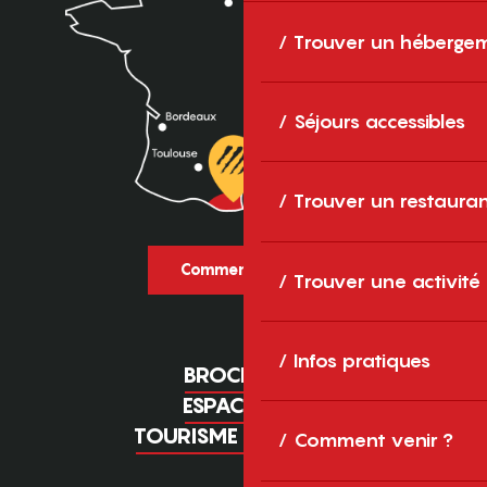
Trouver un héberge
Séjours accessibles
Trouver un restaura
Comment venir ?
Trouver une activité
Infos pratiques
BROCHURES
ESPACE PRO
TOURISME D'AFFAIRES
Comment venir ?