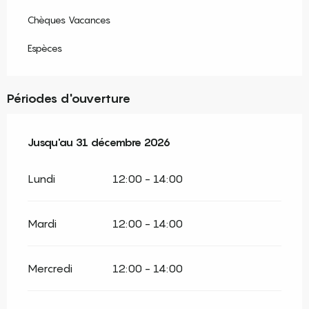
Chèques Vacances
Espèces
Périodes d'ouverture
Du
Jusqu'au
5 janvier 2026
31 décembre 2026
au
31 décembre 2026
Lundi
12:00 - 14:00
Mardi
12:00 - 14:00
Mercredi
12:00 - 14:00