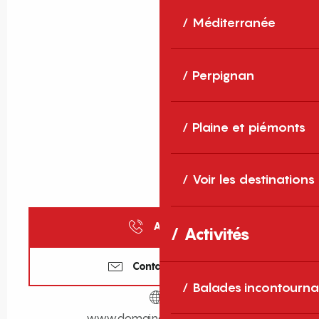
Méditerranée
Perpignan
Plaine et piémonts
Voir les destinations
Appeler
Activités
Contactez-nous
Balades incontourna
www.domainestmartin.com