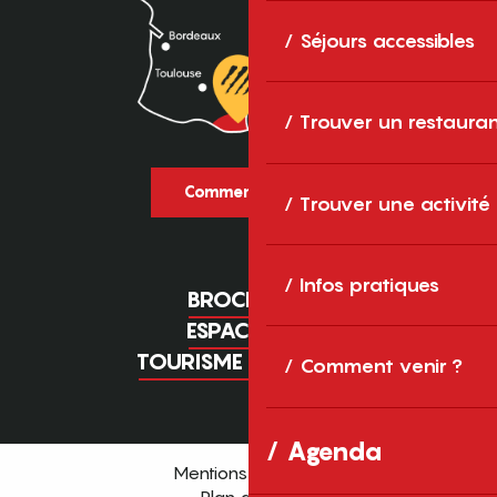
Séjours accessibles
Trouver un restaura
Comment venir ?
Trouver une activité
Infos pratiques
BROCHURES
ESPACE PRO
TOURISME D'AFFAIRES
Comment venir ?
Agenda
Mentions légales
Plan du site