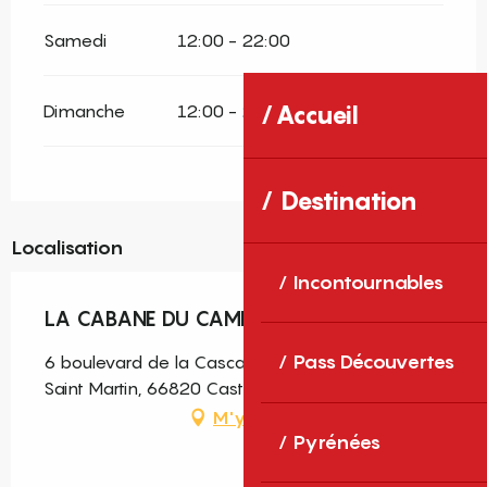
Samedi
12:00 - 22:00
Dimanche
12:00 - 22:00
Accueil
Destination
Localisation
Incontournables
LA CABANE DU CAMP D'OCELLS
Pass Découvertes
6 boulevard de la Cascade Camping Domaine
Saint Martin, 66820 Casteil
M'y rendre
Pyrénées