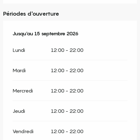
Périodes d'ouverture
Du
Jusqu'au
9 mai 2026
15 septembre 2026
au
15 septembre 2026
Lundi
12:00 - 22:00
Mardi
12:00 - 22:00
Mercredi
12:00 - 22:00
Jeudi
12:00 - 22:00
Vendredi
12:00 - 22:00