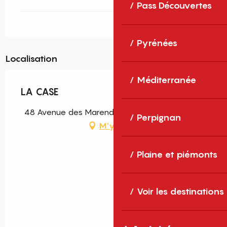
Pass Découvertes
Pyrénées
Localisation
Méditerranée
LA CASE
48 Avenue des Marendes, 66470 Sainte-Marie
Perpignan
M'y rendre
Plaine et piémonts
Voir les destinations