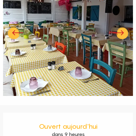
Ouverture et coordonnées
Ouvert aujourd'hui
dans 9 heures