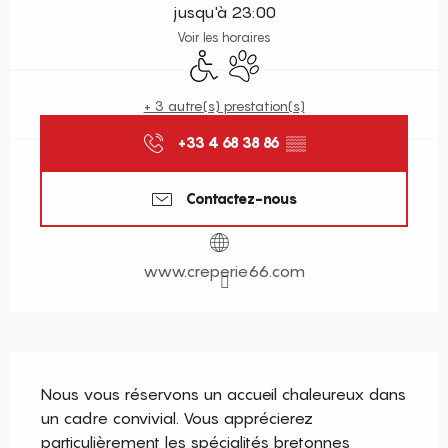
jusqu'à 23:00
Voir les horaires
Accès handicapés
Animaux acceptés
+ 3 autre(s) prestation(s)
+33 4 68 38 86
▒▒
Contactez-nous
www.creperie66.com
Description
Nous vous réservons un accueil chaleureux dans 
un cadre convivial. Vous apprécierez 
particulièrement les spécialités bretonnes 