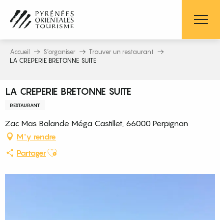
Aller
au
contenu
principal
Accueil
S’organiser
Trouver un restaurant
LA CREPERIE BRETONNE SUITE
LA CREPERIE BRETONNE SUITE
RESTAURANT
Zac Mas Balande Méga Castillet, 66000 Perpignan
M'y rendre
Ajouter aux favoris
Partager