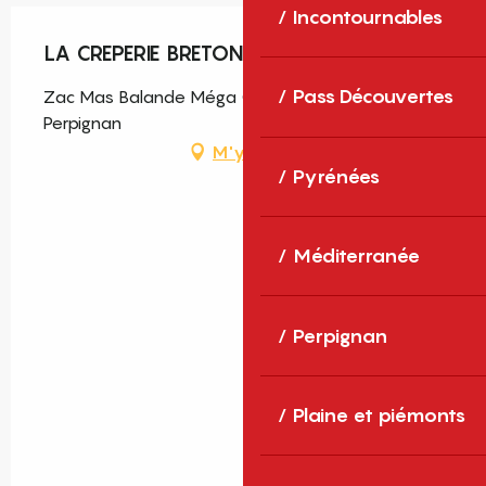
Incontournables
LA CREPERIE BRETONNE SUITE
Pass Découvertes
Zac Mas Balande Méga Castillet, 66000
Perpignan
M'y rendre
Pyrénées
Méditerranée
Perpignan
Plaine et piémonts