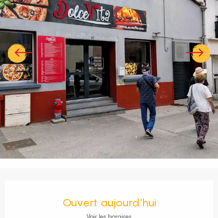
Ouverture et coordonnées
Ouvert aujourd'hui
Voir les horaires