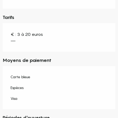
Tarifs
€ : 3 à 20 euros
—
Moyens de paiement
Carte bleue
Espèces
Visa
Périodes d'ouverture