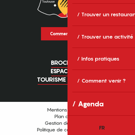
Trouver un restaura
Comment venir ?
Trouver une activité
Infos pratiques
BROCHURES
ESPACE PRO
TOURISME D'AFFAIRES
Comment venir ?
Agenda
Mentions légales
Plan du site
Gestion des cookies
FR
Politique de confidentialité