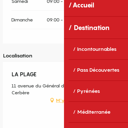
Samedi
09:00 - 00:00
Accueil
Dimanche
09:00 - 00:00
Destination
Incontournables
Localisation
Pass Découvertes
LA PLAGE
11 avenue du Général de Gaulle, 66290
Pyrénées
Cerbère
M'y rendre
Méditerranée