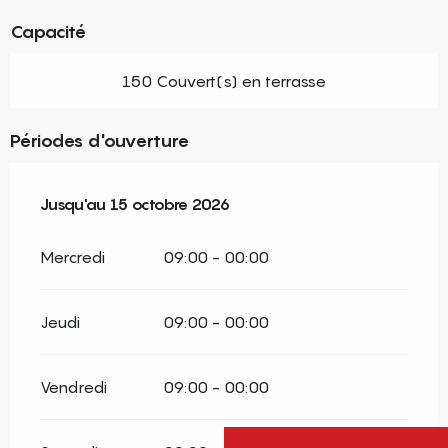
Capacité
150 Couvert(s) en terrasse
Périodes d'ouverture
Du
Jusqu'au
2 mai 2026
15 octobre 2026
au
15 octobre 2026
Mercredi
09:00 - 00:00
Jeudi
09:00 - 00:00
Vendredi
09:00 - 00:00