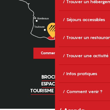
Trouver un héberge
Séjours accessibles
Trouver un restaura
Comment venir ?
Trouver une activité
Infos pratiques
BROCHURES
ESPACE PRO
TOURISME D'AFFAIRES
Comment venir ?