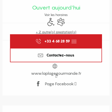
Ouvert aujourd'hui
Voir les horaires
Accès handicapés
Animaux acceptés
+ 2 autre(s) prestation(s)
+33 4 68 28 59
▒▒
Contactez-nous
www.laplagegourmande.fr
Page Facebook
Description